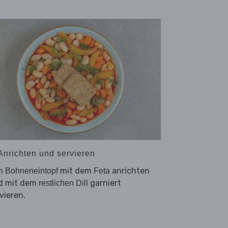
 Anrichten und servieren
n
mit dem
anrichten
Bohneneintopf
Feta
d mit dem
garniert
restlichen Dill
vieren.