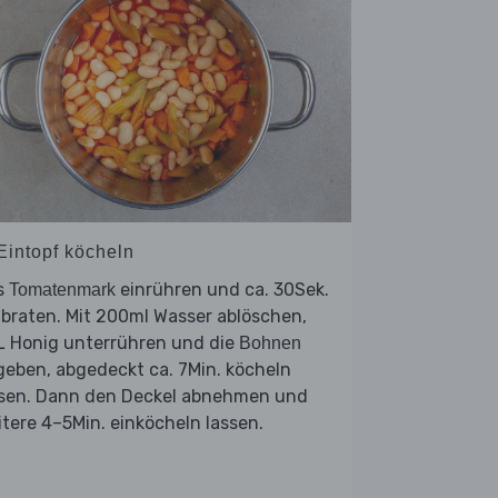
 Eintopf köcheln
s
einrühren und ca. 30Sek.
Tomatenmark
braten. Mit 200ml Wasser ablöschen,
L Honig unterrühren und die
Bohnen
eben, abgedeckt ca. 7Min. köcheln
ssen. Dann den Deckel abnehmen und
tere 4–5Min. einköcheln lassen.