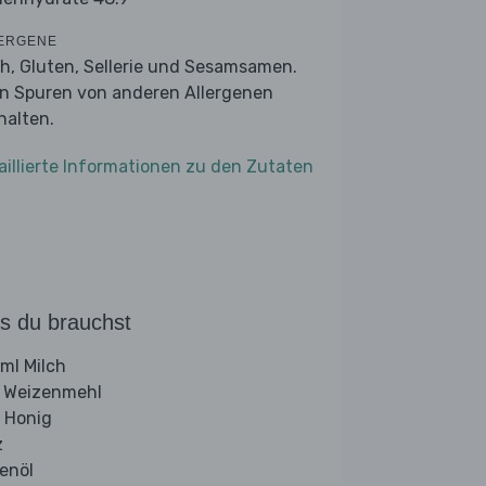
ERGENE
ch, Gluten, Sellerie und Sesamsamen.
n Spuren von anderen Allergenen
halten.
aillierte Informationen zu den Zutaten
s du brauchst
ml Milch
 Weizenmehl
 Honig
z
venöl