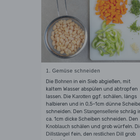
1. Gemüse schneiden
Die
in ein Sieb abgießen, mit
Bohnen
kaltem Wasser abspülen und abtropfen
lassen. Die
ggf. schälen, längs
Karotten
halbieren und in 0,5–1cm dünne Scheib
schneiden. Den
schräg i
Stangensellerie
ca. 1cm dicke Scheiben schneiden. Den
schälen und grob würfeln. Di
Knoblauch
fein, den
grob
Dillstängel
restlichen Dill