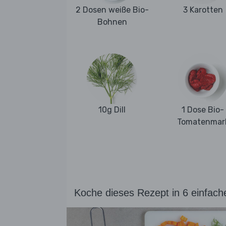
2 Dosen weiße Bio-
3 Karotten
Bohnen
10g Dill
1 Dose Bio-
Tomatenmar
Koche dieses Rezept in 6 einfach