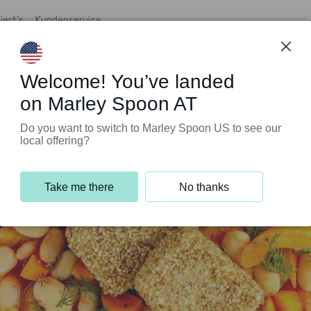
iert’s
Kundenservice
Welcome! You’ve landed
on Marley Spoon AT
Do you want to switch to Marley Spoon US to see our
local offering?
Take me there
No thanks