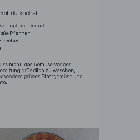
mit du kochst
ßer Topf mit Deckel
roße Pfannen
sbecher
b
giss nicht, das Gemüse vor der
ereitung gründlich zu waschen,
besondere grünes Blattgemüse und
ate.