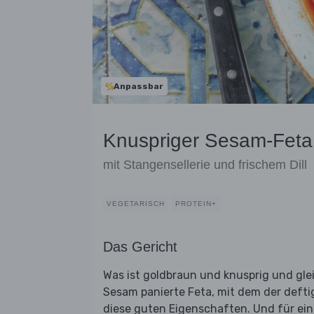
Anpassbar
Knuspriger Sesam-Feta
mit Stangensellerie und frischem Dill
VEGETARISCH
PROTEIN+
Das Gericht
Was ist goldbraun und knusprig und glei
Sesam panierte Feta, mit dem der deftig
diese guten Eigenschaften. Und für ein