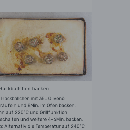
 Hackbällchen backen
e
mit 3EL Olivenöl
Hackbällchen
räufeln und 8Min. im Ofen backen.
n auf 220°C und Grillfunktion
schalten und weitere 4–6Min. backen.
Alternativ die Temperatur auf 240°C
p: