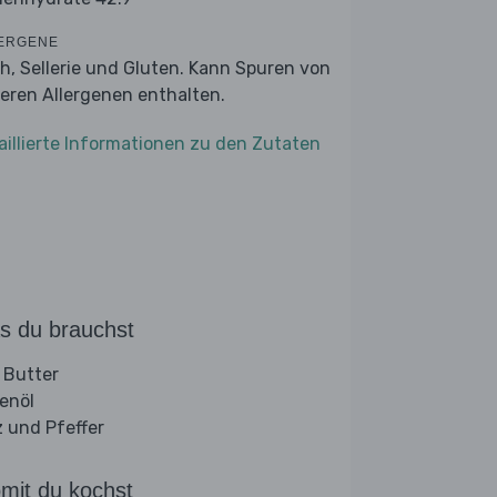
ERGENE
ch, Sellerie und Gluten. Kann Spuren von
eren Allergenen enthalten.
aillierte Informationen zu den Zutaten
s du brauchst
 Butter
venöl
z und Pfeffer
mit du kochst