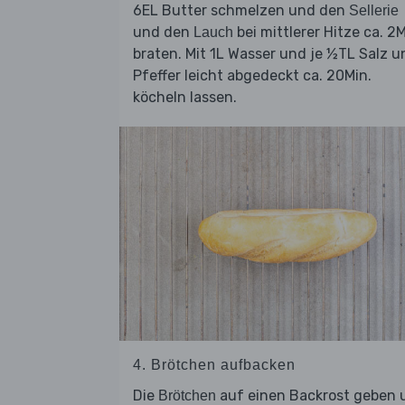
6EL Butter schmelzen und den
Sellerie
und den
bei mittlerer Hitze ca. 2M
Lauch
braten. Mit 1L Wasser und je ½TL Salz u
Pfeffer leicht abgedeckt ca. 20Min.
köcheln lassen.
4. Brötchen aufbacken
Die
auf einen Backrost geben 
Brötchen