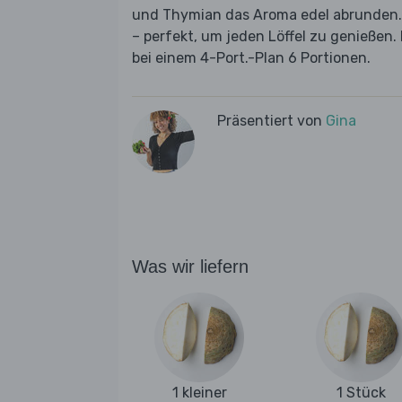
und Thymian das Aroma edel abrunden. 
– perfekt, um jeden Löffel zu genießen. 
bei einem 4-Port.-Plan 6 Portionen.
Präsentiert von
Gina
Was wir liefern
1 kleiner
1 Stück