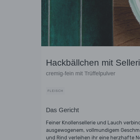
Hackbällchen mit Selle
cremig-fein mit Trüffelpulver
FLEISCH
Das Gericht
Feiner Knollensellerie und Lauch verbi
ausgewogenem, vollmundigem Geschmac
und Rind verleihen ihr eine herzhafte 