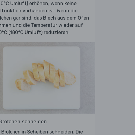
20°C Umluft) erhöhen, wenn keine
llfunktion vorhanden ist. Wenn die
gar sind, das Blech aus dem Ofen
lchen
hmen und die Temperatur wieder auf
°C (180°C Umluft) reduzieren.
 Brötchen schneiden
e
in Scheiben schneiden. Die
Brötchen