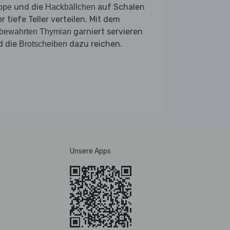
und die
auf Schalen
ppe
Hackbällchen
r tiefe Teller verteilen. Mit dem
garniert servieren
fbewahrten Thymian
d die
dazu reichen.
Brotscheiben
Unsere Apps