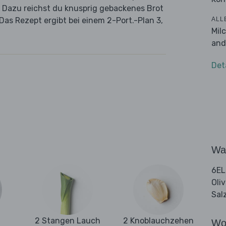
Dazu reichst du knusprig gebackenes Brot
ALL
Das Rezept ergibt bei einem 2-Port.-Plan 3,
Mil
and
Det
Wa
6EL
Oli
Sal
2 Stangen Lauch
2 Knoblauchzehen
Wo