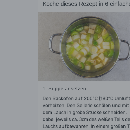
Koche dieses Rezept in 6 einfach
1. Suppe ansetzen
Den Backofen auf 200°C (180°C Umluft
vorheizen. Den
schälen und mit
Sellerie
dem
in grobe Stücke schneiden,
Lauch
dabei jeweils
ca. 3cm des weißen Teils d
aufbewahren. In einem großen T
Lauchs