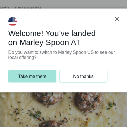
iert’s
Kundenservice
Welcome! You’ve landed
on Marley Spoon AT
Do you want to switch to Marley Spoon US to see our
local offering?
Take me there
No thanks