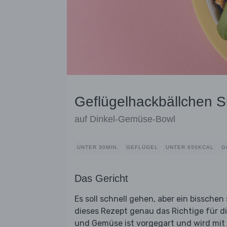
Geflügelhackbällchen S
auf Dinkel-Gemüse-Bowl
UNTER 30MIN.
GEFLÜGEL
UNTER 650KCAL
G
Das Gericht
Es soll schnell gehen, aber ein bissche
dieses Rezept genau das Richtige für d
und Gemüse ist vorgegart und wird mit