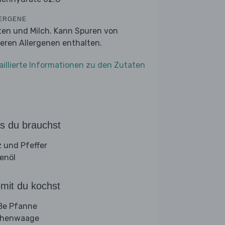
ERGENE
ten und Milch. Kann Spuren von
eren Allergenen enthalten.
aillierte Informationen zu den Zutaten
s du brauchst
z und Pfeffer
venöl
mit du kochst
ße Pfanne
chenwaage