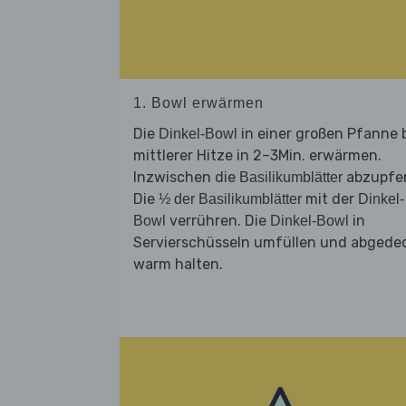
1. Bowl erwärmen
Die
in einer großen Pfanne 
Dinkel-Bowl
mittlerer Hitze in 2–3Min. erwärmen.
Inzwischen die
abzupfe
Basilikumblätter
Die
mit der
½ der Basilikumblätter
Dinkel-
verrühren. Die
in
Bowl
Dinkel-Bowl
Servierschüsseln umfüllen und abgede
warm halten.