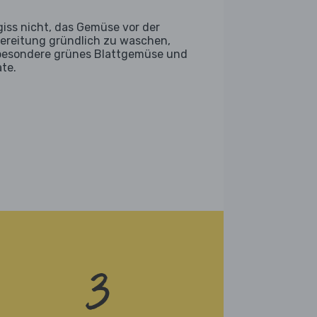
giss nicht, das Gemüse vor der
ereitung gründlich zu waschen,
besondere grünes Blattgemüse und
ate.