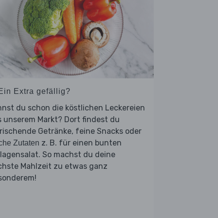
Ein Extra gefällig?
nst du schon die köstlichen Leckereien
 unserem Markt? Dort findest du
rischende Getränke, feine Snacks oder
z. B. für einen bunten
sche Zutaten
lagensalat. So machst du deine
chste Mahlzeit zu etwas ganz
sonderem!