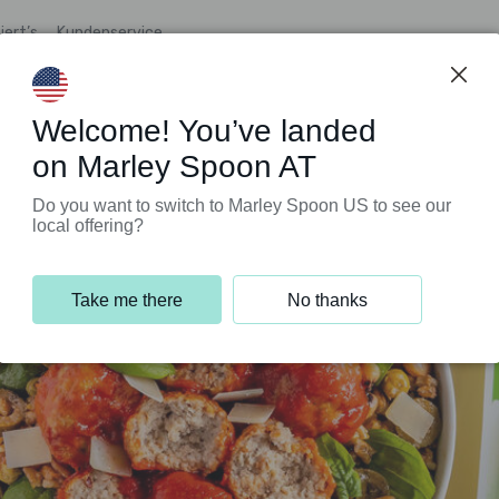
iert’s
Kundenservice
Welcome! You’ve landed
on Marley Spoon AT
Do you want to switch to Marley Spoon US to see our
local offering?
Take me there
No thanks