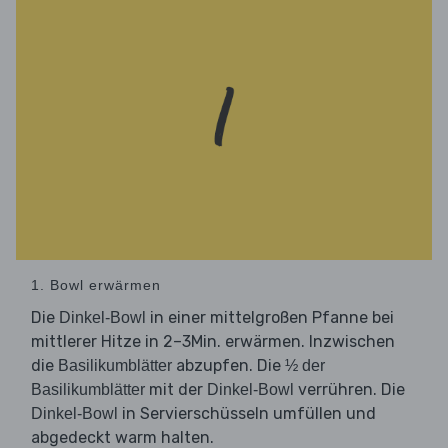
1. Bowl erwärmen
Die
in einer mittelgroßen Pfanne bei
Dinkel-Bowl
mittlerer Hitze in 2–3Min. erwärmen. Inzwischen
die
abzupfen. Die
Basilikumblätter
½ der
mit der
verrühren. Die
Basilikumblätter
Dinkel-Bowl
in Servierschüsseln umfüllen und
Dinkel-Bowl
abgedeckt warm halten.