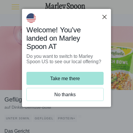
Welcome! You’ve
landed on Marley
Spoon AT
Do you want to switch to Marley
Spoon US to see our local offering?
Take me there
No thanks
Geflügelhackbällchen Sub-Style
auf Dinkel-Gemüse-Bowl
UNTER 30MIN.
GEFLÜGEL
PROTEIN+
Das Gericht