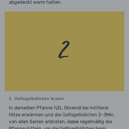
abgedeckt warm halten.
2. Geflügelbällchen braten
In derselben Pfanne ½EL Olivenöl bei mittlerer
Hitze erwärmen und die
2–3Min.
Geflügelbällchen
von allen Seiten anbraten, dabei regelmäßig die
Pfanne rütteln, um die
beim
Geflügelbällchen