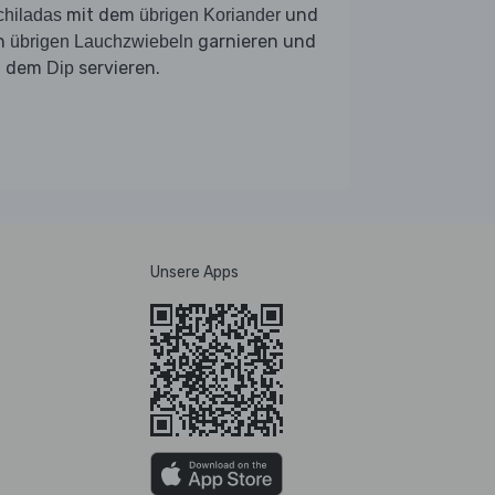
mit dem
und
hiladas
übrigen Koriander
n
garnieren und
übrigen Lauchzwiebeln
t dem
servieren.
Dip
Unsere Apps