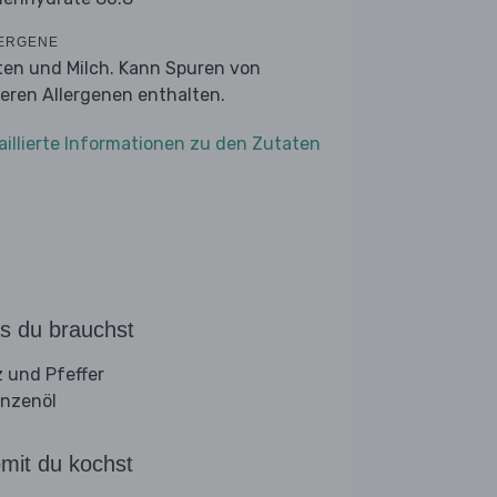
ERGENE
ten und Milch. Kann Spuren von
eren Allergenen enthalten.
aillierte Informationen zu den Zutaten
s du brauchst
z und Pfeffer
anzenöl
mit du kochst