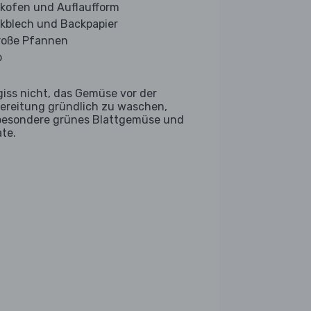
kofen und Auflaufform
kblech und Backpapier
roße Pfannen
b
giss nicht, das Gemüse vor der
ereitung gründlich zu waschen,
besondere grünes Blattgemüse und
ate.