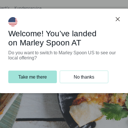
iert’s
Kundenservice
Welcome! You’ve landed
on Marley Spoon AT
Do you want to switch to Marley Spoon US to see our
local offering?
Take me there
No thanks