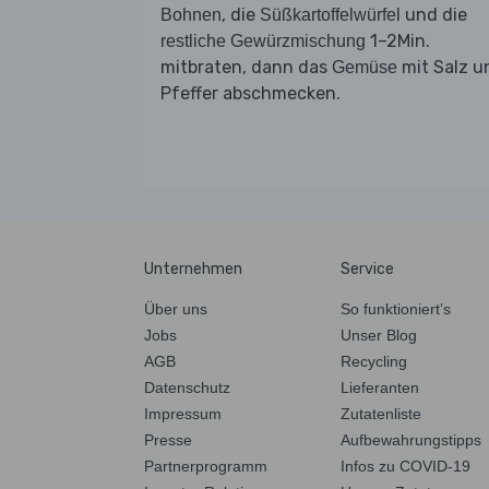
, die
und die
Bohnen
Süßkartoffelwürfel
1–2Min.
restliche Gewürzmischung
mitbraten, dann das
mit Salz u
Gemüse
Pfeffer abschmecken.
Unternehmen
Service
Über uns
So funktioniert’s
Jobs
Unser Blog
AGB
Recycling
Datenschutz
Lieferanten
Impressum
Zutatenliste
Presse
Aufbewahrungstipps
Partnerprogramm
Infos zu COVID-19