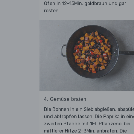
Ofen in 12–15Min. goldbraun und gar
rösten.
4. Gemüse braten
Die
in ein Sieb abgießen, abspül
Bohnen
und abtropfen lassen. Die
in ein
Paprika
zweiten Pfanne mit 1EL Pflanzenöl bei
mittlerer Hitze 2–3Min. anbraten. Die