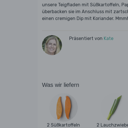
unsere Teigfladen mit Süßkartoffeln, 
überbacken sie im Anschluss mit zarts
einen cremigen Dip mit Koriander. Mmm
Präsentiert von
Kate
Was wir liefern
2 Süßkartoffeln
2 Lauchzwieb