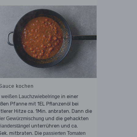
 Sauce kochen
e
in einer
weißen Lauchzwiebelringe
ßen Pfanne mit 1EL Pflanzenöl bei
tlerer Hitze ca. 1Min. anbraten. Dann die
und die gehackten
der Gewürzmischung
unterrühren und ca.
ianderstängel
ek. mitbraten. Die
passierten Tomaten