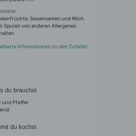
ERGENE
alenfrüchte, Sesamsamen und Milch.
n Spuren von anderen Allergenen
halten.
aillierte Informationen zu den Zutaten
s du brauchst
z und Pfeffer
venöl
mit du kochst