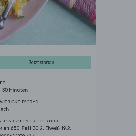
Jetzt starten
ER
- 30 Minuten
WIERIGKEITSGRAD
fach
ALTSANGABEN PRO PORTION
orien 650,
Fett 30.2,
Eiweiß 19.2,
lenhydrate 71.7