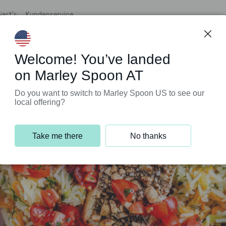
iert’s
Kundenservice
Welcome! You’ve landed
on Marley Spoon AT
Do you want to switch to Marley Spoon US to see our
local offering?
Take me there
No thanks