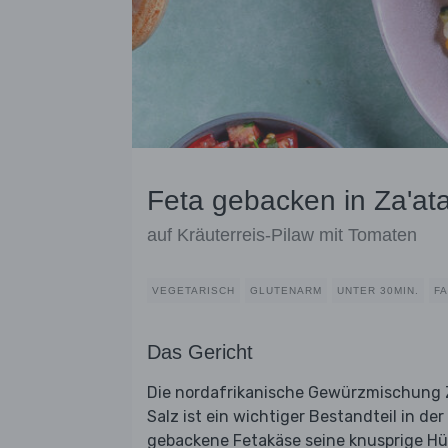
Feta gebacken in Za'a
auf Kräuterreis-Pilaw mit Tomaten
VEGETARISCH
GLUTENARM
UNTER 30MIN.
F
Das Gericht
Die nordafrikanische Gewürzmischung 
Salz ist ein wichtiger Bestandteil in 
gebackene Fetakäse seine knusprige Hül