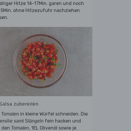
driger Hitze 14–17Min. garen und noch
. 5Min. ohne Hitzezufuhr nachziehen
sen.
 Salsa zubereiten
e
in kleine Würfel schneiden. Die
Tomaten
fein hacken und
ersilie samt Stängeln
t den
, 1EL Olivenöl sowie je
Tomaten