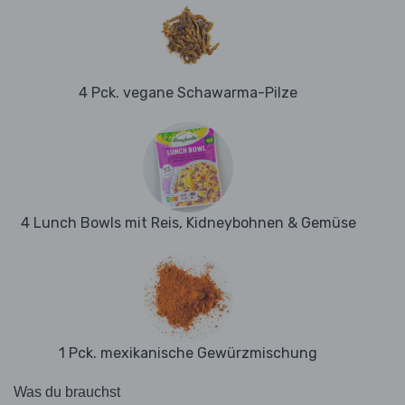
4 Pck. vegane Schawarma-Pilze
4 Lunch Bowls mit Reis, Kidneybohnen & Gemüse
1 Pck. mexikanische Gewürzmischung
Was du brauchst