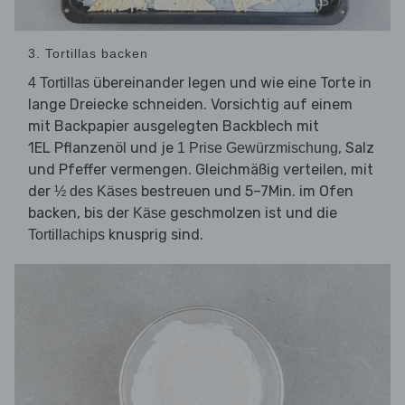
3. Tortillas backen
übereinander legen und wie eine Torte in
4 Tortillas
lange Dreiecke schneiden. Vorsichtig auf einem
mit Backpapier ausgelegten Backblech mit
1EL Pflanzenöl und je
, Salz
1 Prise Gewürzmischung
und Pfeffer vermengen. Gleichmäßig verteilen, mit
der
bestreuen und 5–7Min. im Ofen
½ des Käses
backen, bis der
geschmolzen ist und die
Käse
knusprig sind.
Tortillachips