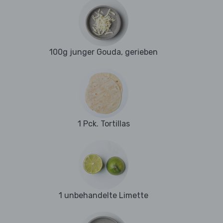
100g junger Gouda, gerieben
1 Pck. Tortillas
1 unbehandelte Limette