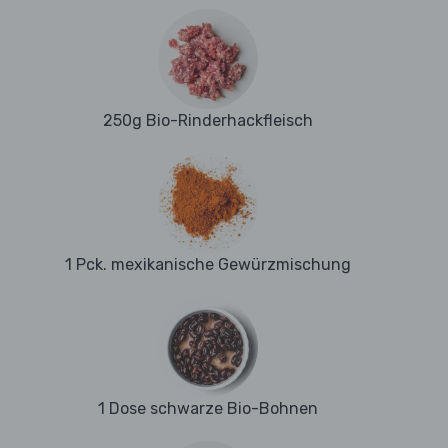
250g Bio-Rinderhackfleisch
1 Pck. mexikanische Gewürzmischung
1 Dose schwarze Bio-Bohnen