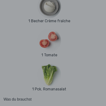
1 Becher Crème fraîche
1 Tomate
1 Pck. Romanasalat
Was du brauchst