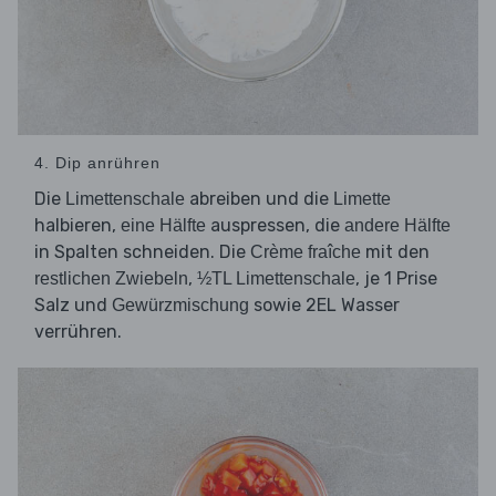
4. Dip anrühren
Die
abreiben und die
Limettenschale
Limette
halbieren,
auspressen, die
eine Hälfte
andere Hälfte
in Spalten schneiden. Die
mit den
Crème fraîche
,
, je 1 Prise
restlichen Zwiebeln
½TL Limettenschale
Salz und
sowie 2EL Wasser
Gewürzmischung
verrühren.