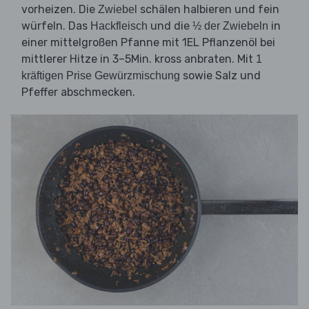
vorheizen. Die
schälen halbieren und fein
Zwiebel
würfeln. Das
und die
in
Hackfleisch
½ der Zwiebeln
einer mittelgroßen Pfanne mit 1EL Pflanzenöl bei
mittlerer Hitze in 3–5Min. kross anbraten. Mit
1
sowie Salz und
kräftigen Prise Gewürzmischung
Pfeffer abschmecken.