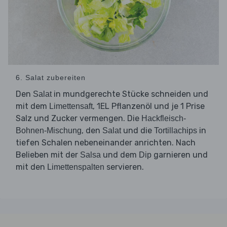
6. Salat zubereiten
Den
in mundgerechte Stücke schneiden und
Salat
mit dem
, 1EL Pflanzenöl und je 1 Prise
Limettensaft
Salz und Zucker vermengen. Die
Hackfleisch-
, den
und die
in
Bohnen-Mischung
Salat
Tortillachips
tiefen Schalen nebeneinander anrichten. Nach
Belieben mit der
und dem
garnieren und
Salsa
Dip
mit den
servieren.
Limettenspalten