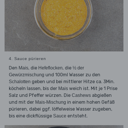
4. Sauce pürieren
Den
, die
, die
Mais
Hefeflocken
½ der
und 100ml Wasser zu den
Gewürzmischung
geben und bei mittlerer Hitze ca. 3Min.
Schalotten
köcheln lassen, bis der
weich ist. Mit je 1 Prise
Mais
Salz und Pfeffer würzen. Die
abgießen
Cashews
und mit der
in einem hohen Gefäß
Mais-Mischung
pürieren, dabei ggf. löffelweise Wasser zugeben,
bis eine dickflüssige
entsteht.
Sauce