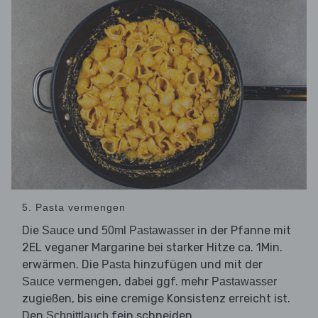
5. Pasta vermengen
Die
und
in der Pfanne mit
Sauce
50ml Pastawasser
2EL veganer Margarine bei starker Hitze ca. 1Min.
erwärmen. Die
hinzufügen und mit der
Pasta
vermengen, dabei ggf. mehr
Sauce
Pastawasser
zugießen, bis eine cremige Konsistenz erreicht ist.
Den
fein schneiden.
Schnittlauch