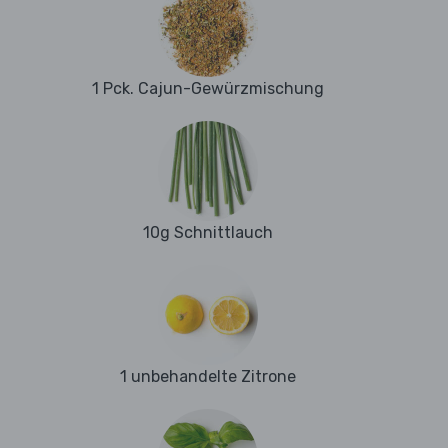
1 Pck. Cajun-Gewürzmischung
10g Schnittlauch
1 unbehandelte Zitrone