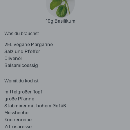
10g Basilikum
Was du brauchst
2EL vegane Margarine
Salz und Pfeffer
Olivenöl
Balsamicoessig
Womit du kochst
mittelgroßer Topf
große Pfanne
Stabmixer mit hohem Gefäß
Messbecher
Küchenreibe
Zitruspresse