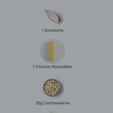
1 Schalotte
1 frischer Maiskolben
25g Cashewkerne