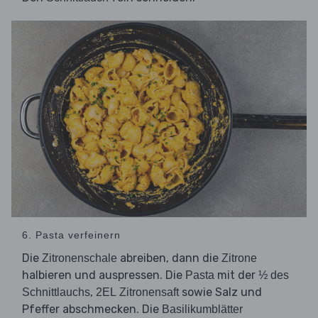
6. Pasta verfeinern
Die
abreiben, dann die
Zitronenschale
Zitrone
halbieren und auspressen. Die
mit der
Pasta
½ des
,
sowie Salz und
Schnittlauchs
2EL Zitronensaft
Pfeffer abschmecken. Die
Basilikumblätter