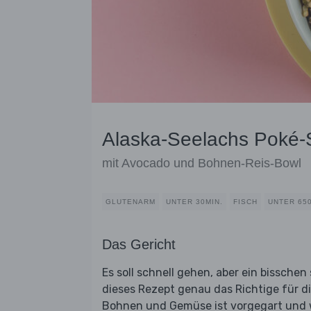
Alaska-Seelachs Poké-
mit Avocado und Bohnen-Reis-Bowl
GLUTENARM
UNTER 30MIN.
FISCH
UNTER 65
Das Gericht
Es soll schnell gehen, aber ein bissche
dieses Rezept genau das Richtige für d
Bohnen und Gemüse ist vorgegart und 