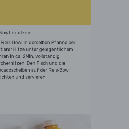
 Bowl erhitzen
e
in derselben Pfanne bei
Reis-Bowl
tlerer Hitze unter gelegentlichem
ren in ca. 2Min. vollständig
rcherhitzen. Den
und die
Fisch
auf der
ocadoscheiben
Reis-Bowl
ichten und servieren.