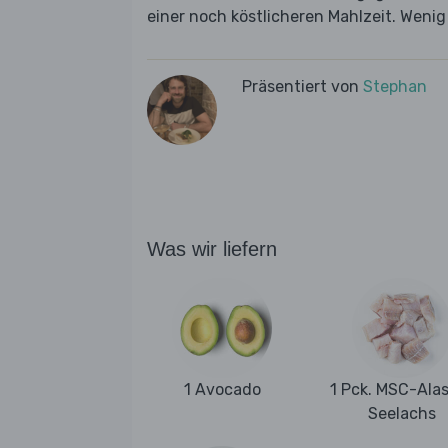
einer noch köstlicheren Mahlzeit. Weni
Präsentiert von
Stephan
Was wir liefern
1 Avocado
1 Pck. MSC-Ala
Seelachs