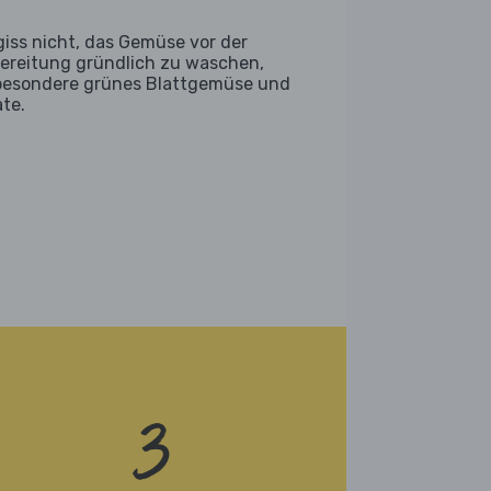
giss nicht, das Gemüse vor der
ereitung gründlich zu waschen,
besondere grünes Blattgemüse und
ate.