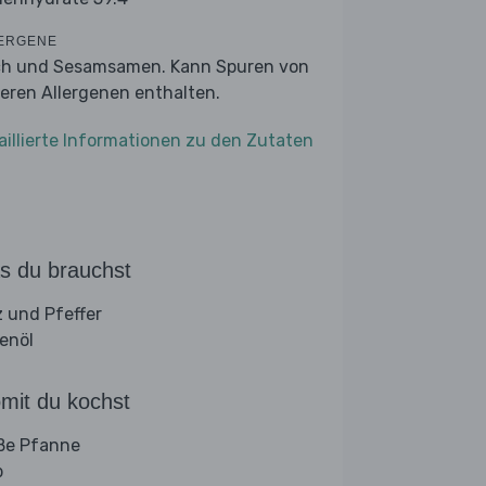
ERGENE
ch und Sesamsamen. Kann Spuren von
eren Allergenen enthalten.
aillierte Informationen zu den Zutaten
s du brauchst
z und Pfeffer
venöl
mit du kochst
ße Pfanne
b