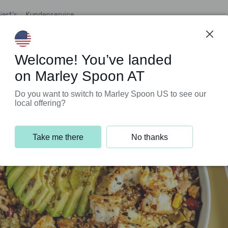
iert’s
Kundenservice
Welcome! You’ve landed
on Marley Spoon AT
Do you want to switch to Marley Spoon US to see our
local offering?
Take me there
No thanks