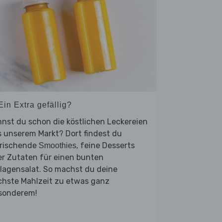
Ein Extra gefällig?
nst du schon die köstlichen Leckereien
 unserem Markt? Dort findest du
frischende
, feine Desserts
Smoothies
er Zutaten für einen bunten
lagensalat. So machst du deine
chste Mahlzeit zu etwas ganz
sonderem!