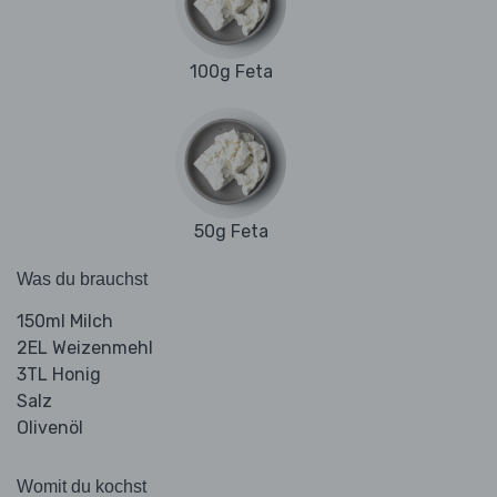
100g Feta
50g Feta
Was du brauchst
150ml Milch
2EL Weizenmehl
3TL Honig
Salz
Olivenöl
Womit du kochst