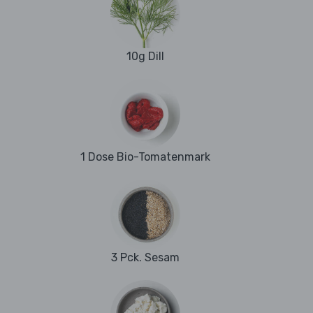
10g Dill
1 Dose Bio-Tomatenmark
3 Pck. Sesam