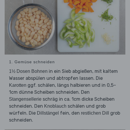
1. Gemüse schneiden
in ein Sieb abgießen, mit kaltem
1½ Dosen Bohnen
Wasser abspülen und abtropfen lassen. Die
ggf. schälen, längs halbieren und in 0,5–
Karotten
1cm dünne Scheiben schneiden. Den
schräg in ca. 1cm dicke Scheiben
Stangensellerie
schneiden. Den
schälen und grob
Knoblauch
würfeln. Die
fein, den
grob
Dillstängel
restlichen Dill
schneiden.