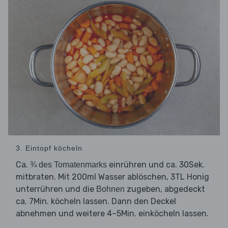
3. Eintopf köcheln
Ca.
einrühren und ca. 30Sek.
¾ des Tomatenmarks
mitbraten. Mit 200ml Wasser ablöschen, 3TL Honig
unterrühren und die
zugeben, abgedeckt
Bohnen
ca. 7Min. köcheln lassen. Dann den Deckel
abnehmen und weitere 4–5Min. einköcheln lassen.