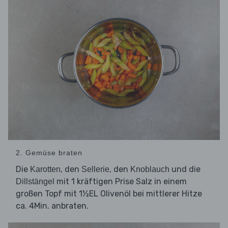
2. Gemüse braten
Die
, den
, den
und die
Karotten
Sellerie
Knoblauch
mit 1 kräftigen Prise Salz in einem
Dillstängel
großen Topf mit 1½EL Olivenöl bei mittlerer Hitze
ca. 4Min. anbraten.