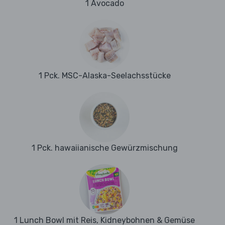
1 Avocado
1 Pck. MSC-Alaska-Seelachsstücke
1 Pck. hawaiianische Gewürzmischung
1 Lunch Bowl mit Reis, Kidneybohnen & Gemüse