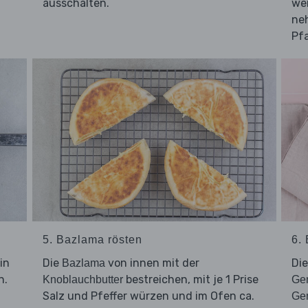
ausschalten.
we
ne
Pf
5. Bazlama rösten
6.
in
Die
von innen mit der
Di
Bazlama
n.
bestreichen, mit je 1 Prise
Knoblauchbutter
Ge
Salz und Pfeffer würzen und im Ofen ca.
Ge