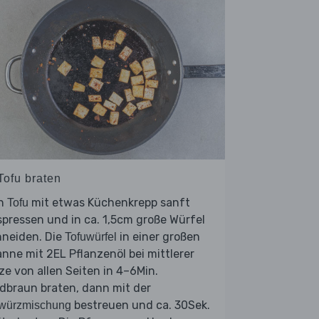
Tofu braten
n
mit etwas Küchenkrepp sanft
Tofu
pressen und in ca. 1,5cm große Würfel
hneiden. Die
in einer großen
Tofuwürfel
nne mit 2EL Pflanzenöl bei mittlerer
ze von allen Seiten in 4–6Min.
dbraun braten, dann mit der
bestreuen und ca. 30Sek.
würzmischung