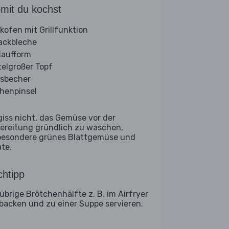
mit du kochst
kofen mit Grillfunktion
ackbleche
laufform
telgroßer Topf
sbecher
henpinsel
giss nicht, das Gemüse vor der
ereitung gründlich zu waschen,
besondere grünes Blattgemüse und
ate.
htipp
 übrige Brötchenhälfte z. B. im Airfryer
backen und zu einer Suppe servieren.