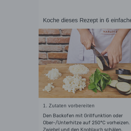
Koche dieses Rezept in 6 einfach
1. Zutaten vorbereiten
Den Backofen mit Grillfunktion oder
Ober-/Unterhitze auf 250°C vorheizen.
und den
schälen,
Zwiebel
Knoblauch