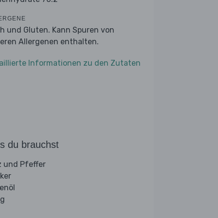
ERGENE
ch und Gluten. Kann Spuren von
eren Allergenen enthalten.
aillierte Informationen zu den Zutaten
s du brauchst
z und Pfeffer
ker
venöl
ig