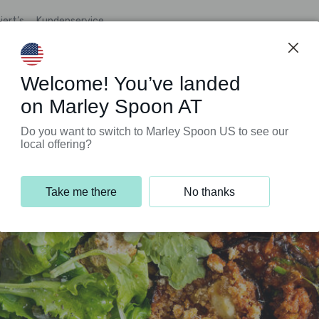
iert’s
Kundenservice
Welcome! You’ve landed
on Marley Spoon AT
Do you want to switch to Marley Spoon US to see our
local offering?
Take me there
No thanks