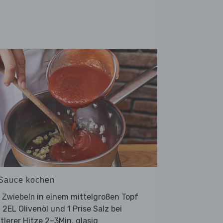
 Sauce kochen
e
in einem mittelgroßen Topf
Zwiebeln
 2EL Olivenöl und 1 Prise Salz bei
tlerer Hitze 2–3Min. glasig