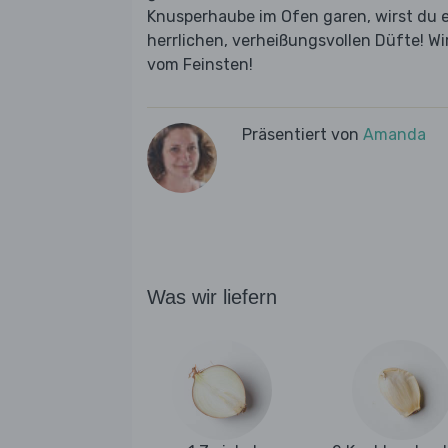
Knusperhaube im Ofen garen, wirst du er
herrlichen, verheißungsvollen Düfte! Wi
vom Feinsten!
Präsentiert von
Amanda
Was wir liefern