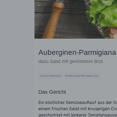
Auberginen-Parmigiana
dazu Salat mit geröstetem Brot
VEGETARISCH
FAMILIENFREUNDLICH
Das Gericht
Ein köstlicher Gemüseauflauf aus der it
einem frischen Salat mit knusprigen Cr
geschichtet mit leckerer Tomatensauce,