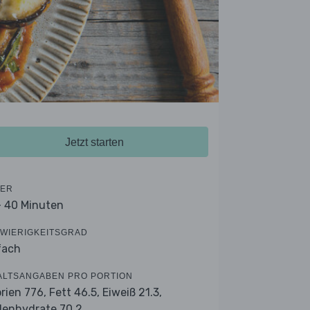
Jetzt starten
ER
- 40 Minuten
WIERIGKEITSGRAD
fach
ALTSANGABEN PRO PORTION
orien 776,
Fett 46.5,
Eiweiß 21.3,
lenhydrate 70.2