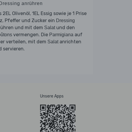
 Dressing anrühren
 2EL Olivenöl, 1EL Essig sowie je 1 Prise
z, Pfeffer und Zucker ein
Dressing
rühren und mit dem
und den
Salat
vermengen. Die
auf
oûtons
Parmigiana
ler verteilen, mit dem
anrichten
Salat
 servieren.
Unsere Apps