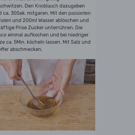
schwitzen. Den
dazugeben
Knoblauch
 ca. 30Sek. mitgaren. Mit den
passierten
und 200ml Wasser ablöschen und
maten
räftige Prise Zucker unterrühren. Die
einmal aufkochen und bei niedriger
uce
ze ca. 5Min. köcheln lassen. Mit Salz und
effer abschmecken.