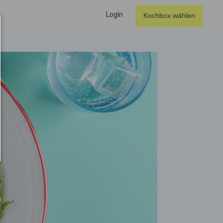
Login
Kochbox wählen