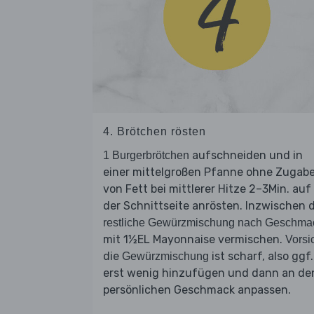
4. Brötchen rösten
aufschneiden und in
1 Burgerbrötchen
einer mittelgroßen Pfanne ohne Zugab
von Fett bei mittlerer Hitze 2–3Min. auf
der Schnittseite anrösten. Inzwischen d
restliche Gewürzmischung nach Geschma
mit 1½EL Mayonnaise vermischen.
Vorsi
die
ist scharf, also ggf.
Gewürzmischung
erst wenig hinzufügen und dann an de
persönlichen Geschmack anpassen.