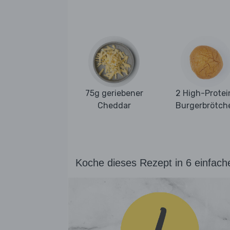
75g geriebener
2 High-Protei
Cheddar
Burgerbrötch
Koche dieses Rezept in 6 einfach