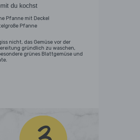
mit du kochst
ine Pfanne mit Deckel
telgroße Pfanne
giss nicht, das Gemüse vor der
ereitung gründlich zu waschen,
besondere grünes Blattgemüse und
ate.