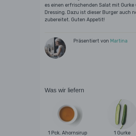
es einen erfrischenden Salat mit Gurke 
Dressing. Dazu ist dieser Burger auch 
zubereitet. Guten Appetit!
Präsentiert von
Martina
Was wir liefern
1 Pck. Ahornsirup
1 Gurke