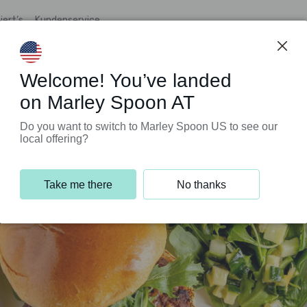
iert’s
Kundenservice
Welcome! You’ve landed
on Marley Spoon AT
Do you want to switch to Marley Spoon US to see our
local offering?
Take me there
No thanks