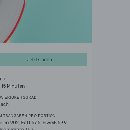
Jetzt starten
ER
- 15 Minuten
WIERIGKEITSGRAD
fach
ALTSANGABEN PRO PORTION
orien 902,
Fett 57.5,
Eiweiß 59.9,
lenhydrate 36.6