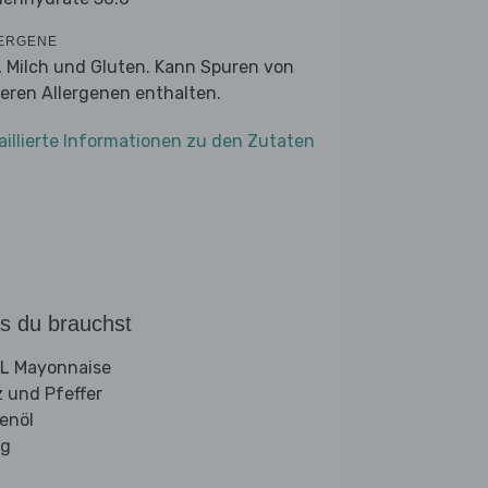
ERGENE
r, Milch und Gluten. Kann Spuren von
eren Allergenen enthalten.
aillierte Informationen zu den Zutaten
s du brauchst
L Mayonnaise
z und Pfeffer
venöl
ig