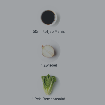
50ml Ketjap Manis
1 Zwiebel
1 Pck. Romanasalat