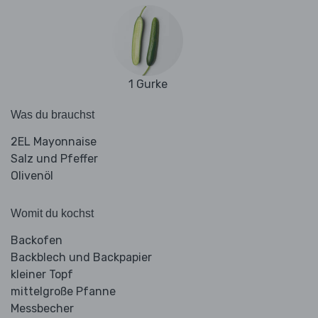
1 Gurke
Was du brauchst
2EL Mayonnaise
Salz und Pfeffer
Olivenöl
Womit du kochst
Backofen
Backblech und Backpapier
kleiner Topf
mittelgroße Pfanne
Messbecher