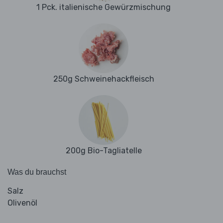
1 Pck. italienische Gewürzmischung
250g Schweinehackfleisch
200g Bio-Tagliatelle
Was du brauchst
Salz
Olivenöl