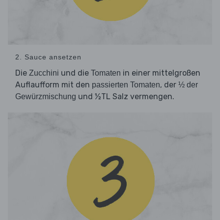
2. Sauce ansetzen
Die
und die
in einer mittelgroßen
Zucchini
Tomaten
Auflaufform mit den
, der
passierten Tomaten
½ der
und ½TL Salz vermengen.
Gewürzmischung