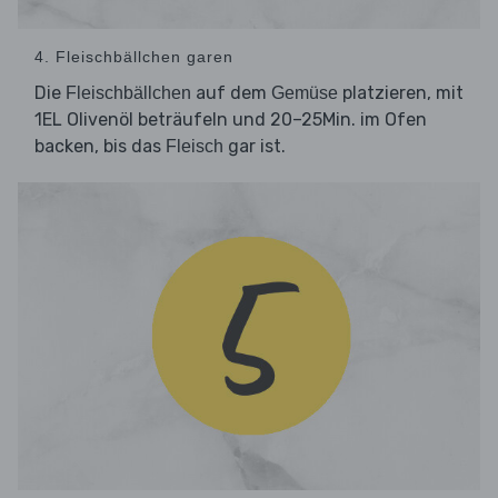
4. Fleischbällchen garen
Die
auf dem
platzieren, mit
Fleischbällchen
Gemüse
1EL Olivenöl beträufeln und 20–25Min. im Ofen
backen, bis das
gar ist.
Fleisch