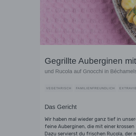
Gegrillte Auberginen mi
und Rucola auf Gnocchi in Béchamel
VEGETARISCH
FAMILIENFREUNDLICH
EXTRAVI
Das Gericht
Wir haben mal wieder ganz tief in unsere
feine Auberginen, die mit einer krossen
Dazu servierst du frischen Rucola, der