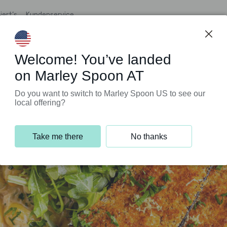
iert’s
Kundenservice
Welcome! You’ve landed
on Marley Spoon AT
Do you want to switch to Marley Spoon US to see our
local offering?
Take me there
No thanks