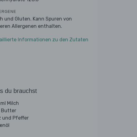
ERGENE
ch und Gluten. Kann Spuren von
eren Allergenen enthalten.
aillierte Informationen zu den Zutaten
s du brauchst
ml Milch
 Butter
z und Pfeffer
venöl