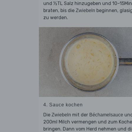
und ½TL Salz hinzugeben und 10–15Min
braten, bis die
beginnen, glasi
Zwiebeln
zu werden.
4. Sauce kochen
Die
mit der
un
Zwiebeln
Béchamelsauce
200ml Milch vermengen und zum Koch
bringen. Dann vom Herd nehmen und di