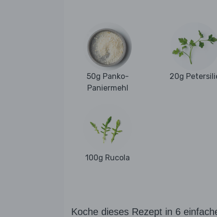
50g Panko-
20g Petersili
Paniermehl
100g Rucola
Koche dieses Rezept in 6 einfach