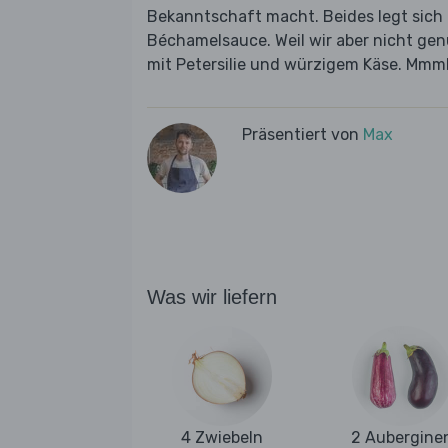
Bekanntschaft macht. Beides legt sich 
Béchamelsauce. Weil wir aber nicht ge
mit Petersilie und würzigem Käse. Mmm
Präsentiert von
Max
Was wir liefern
4 Zwiebeln
2 Aubergine