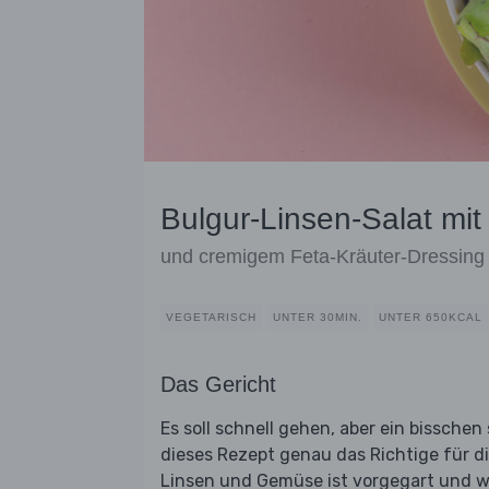
Bulgur-Linsen-Salat mit
und cremigem Feta-Kräuter-Dressing
VEGETARISCH
UNTER 30MIN.
UNTER 650KCAL
Das Gericht
Es soll schnell gehen, aber ein bissche
dieses Rezept genau das Richtige für d
Linsen und Gemüse ist vorgegart und w