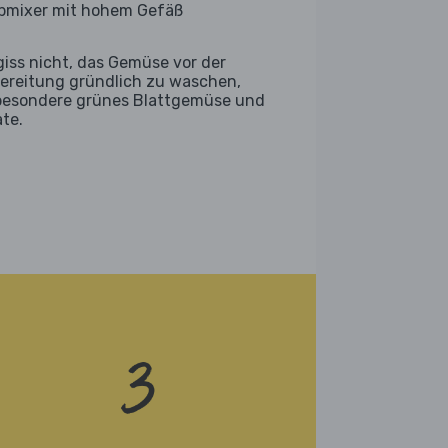
bmixer mit hohem Gefäß
giss nicht, das Gemüse vor der
ereitung gründlich zu waschen,
besondere grünes Blattgemüse und
ate.