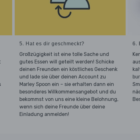
5. Hat es dir geschmeckt?
6. 
Großzügigkeit ist eine tolle Sache und
Ken
t
gutes Essen will geteilt werden! Schicke
aus
deinen Freunden ein köstliches Geschenk
kal
und lade sie über deinen Account zu
bu
s
Marley Spoon ein – sie erhalten dann ein
Sm
besonderes Willkommensangebot und du
nä
bekommst von uns eine kleine Belohnung,
Be
wenn sich deine Freunde über deine
Einladung anmelden!