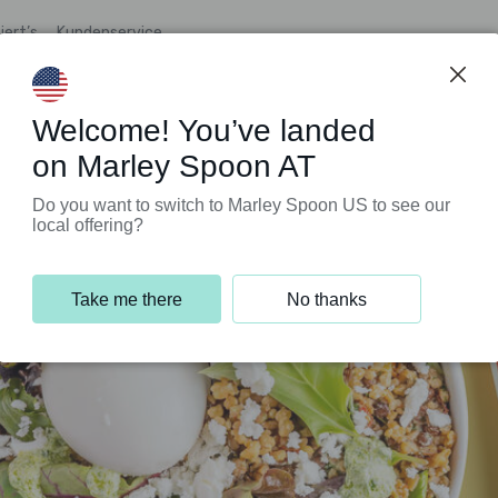
iert’s
Kundenservice
Welcome! You’ve landed
on Marley Spoon AT
Do you want to switch to Marley Spoon US to see our
local offering?
Take me there
No thanks