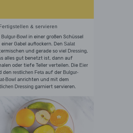
Fertigstellen & servieren
e
in einer großen Schüssel
Bulgur-Bowl
 einer Gabel auflockern. Den
Salat
termischen und gerade so viel
,
Dressing
s alles gut benetzt ist, dann auf
alen oder tiefe Teller verteilen. Die
Eier
d den
auf der
restlichen Feta
Bulgur-
anrichten und mit dem
at-Bowl
garniert servieren.
tlichen Dressing