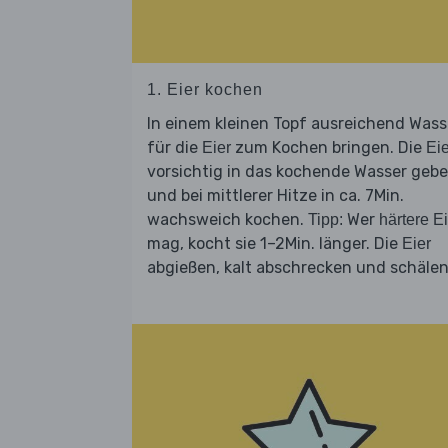
1. Eier kochen
In einem kleinen Topf ausreichend Wass
für die
zum Kochen bringen. Die
Eier
Eie
vorsichtig in das kochende Wasser geb
und bei mittlerer Hitze in ca. 7Min.
wachsweich kochen.
Wer
Tipp:
härtere E
mag, kocht sie 1–2Min. länger. Die
Eier
abgießen, kalt abschrecken und schälen