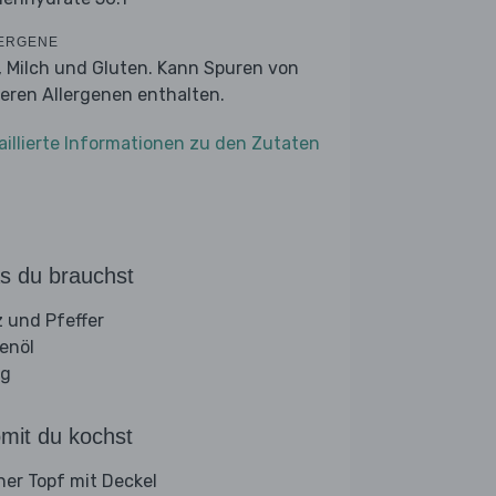
ERGENE
r, Milch und Gluten. Kann Spuren von
eren Allergenen enthalten.
aillierte Informationen zu den Zutaten
s du brauchst
z und Pfeffer
venöl
ig
mit du kochst
iner Topf mit Deckel