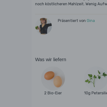
noch köstlicheren Mahlzeit. Wenig Aufw
Präsentiert von
Gina
Was wir liefern
2 Bio-Eier
10g Petersili