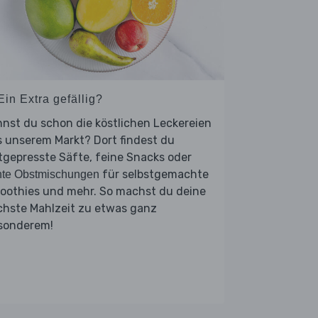
Ein Extra gefällig?
nst du schon die köstlichen Leckereien
 unserem Markt? Dort findest du
tgepresste Säfte, feine Snacks oder
für selbstgemachte
nte Obstmischungen
oothies und mehr. So machst du deine
chste Mahlzeit zu etwas ganz
sonderem!