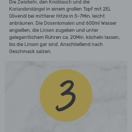
Die
, den
und die
Zwiebeln
Knoblauch
in einem großen Topf mit 2EL
Korianderstängel
Olivenöl bei mittlerer Hitze in 5–7Min. leicht
anbräunen. Die
und 600ml Wasser
Dosentomaten
angießen, die
zugeben und unter
Linsen
gelegentlichem Rühren ca. 20Min. köcheln lassen,
bis die
gar sind. Anschließend nach
Linsen
Geschmack salzen.