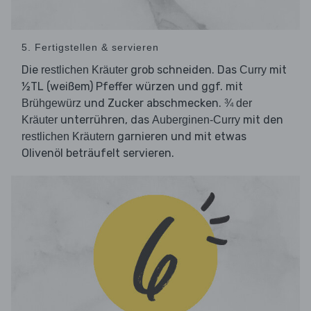
5. Fertigstellen & servieren
Die
grob schneiden. Das
mit
restlichen Kräuter
Curry
½TL (weißem) Pfeffer würzen und ggf. mit
und Zucker abschmecken.
Brühgewürz
¾ der
unterrühren, das
mit den
Kräuter
Auberginen-Curry
garnieren und mit etwas
restlichen Kräutern
Olivenöl beträufelt servieren.