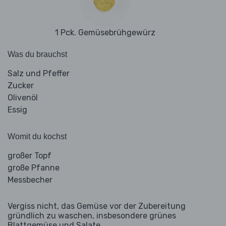
1 Pck. Gemüsebrühgewürz
Was du brauchst
Salz und Pfeffer
Zucker
Olivenöl
Essig
Womit du kochst
großer Topf
große Pfanne
Messbecher
Vergiss nicht, das Gemüse vor der Zubereitung
gründlich zu waschen, insbesondere grünes
Blattgemüse und Salate.