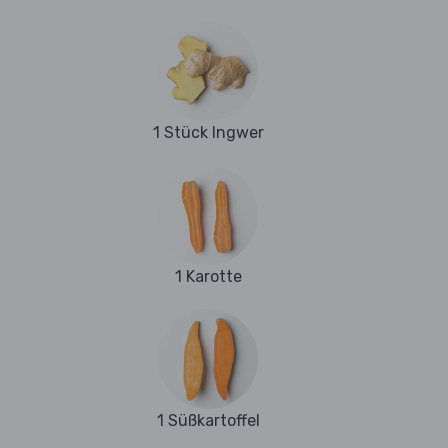
1 Stück Ingwer
1 Karotte
1 Süßkartoffel