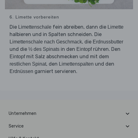
6. Limette vorbereiten
Die
fein abreiben, dann die
Limettenschale
Limette
halbieren und in Spalten schneiden. Die
, die
Limettenschale nach Geschmack
Erdnussbutter
und die
in den
rühren. Den
½ des Spinats
Eintopf
mit Salz abschmecken und mit dem
Eintopf
, den
und den
restlichen Spinat
Limettenspalten
garniert servieren.
Erdnüssen
Unternehmen
Service