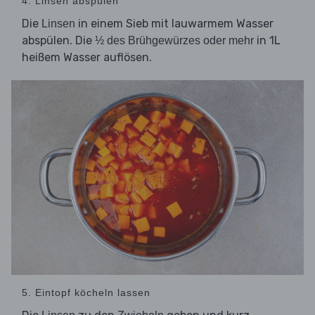
4. Linsen abspülen
Die
in einem Sieb mit lauwarmem Wasser
Linsen
abspülen. Die
in 1L
½ des Brühgewürzes oder mehr
heißem Wasser auflösen.
5. Eintopf köcheln lassen