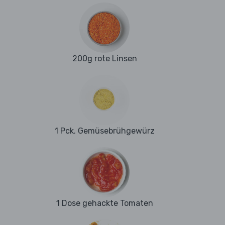
200g rote Linsen
1 Pck. Gemüsebrühgewürz
1 Dose gehackte Tomaten