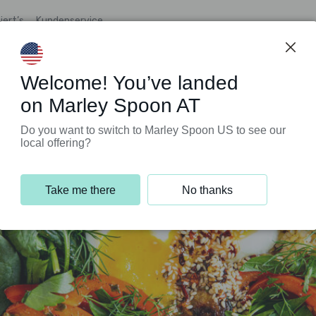
iert’s
Kundenservice
Welcome! You’ve landed
on Marley Spoon AT
Do you want to switch to Marley Spoon US to see our
local offering?
Take me there
No thanks