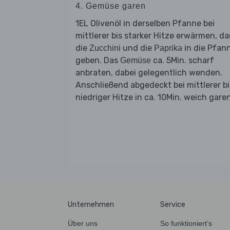
4. Gemüse garen
1EL Olivenöl in derselben Pfanne bei
mittlerer bis starker Hitze erwärmen, d
die
und die
in die Pfan
Zucchini
Paprika
geben. Das
ca. 5Min. scharf
Gemüse
anbraten, dabei gelegentlich wenden.
Anschließend abgedeckt bei mittlerer bi
niedriger Hitze in ca. 10Min. weich garen
Unternehmen
Service
Über uns
So funktioniert’s