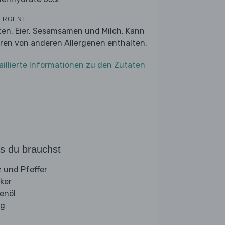
ERGENE
ten, Eier, Sesamsamen und Milch. Kann
ren von anderen Allergenen enthalten.
aillierte Informationen zu den Zutaten
s du brauchst
z und Pfeffer
ker
venöl
ig