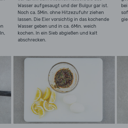
Wasser aufgesaugt und der
gar ist.
bei
Bulgur
Noch ca. 5Min. ohne Hitzezufuhr ziehen
sof
lassen. Die
vorsichtig in das kochende
gi
Eier
en
Wasser geben und in ca. 6Min. weich
ln,
kochen. In ein Sieb abgießen und kalt
abschrecken.