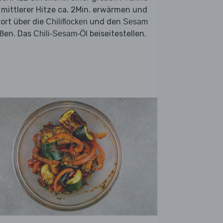
 mittlerer Hitze ca. 2Min. erwärmen und
ort über die
und den
Chiliflocken
Sesam
eßen. Das
beiseitestellen.
Chili-Sesam-Öl