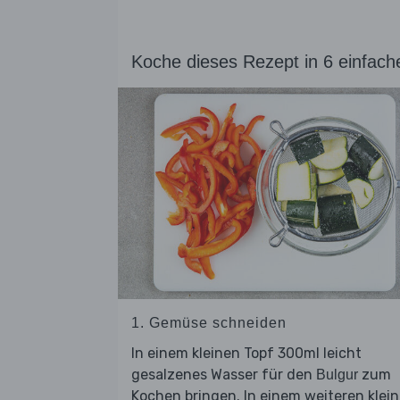
Koche dieses Rezept in 6 einfach
1. Gemüse schneiden
In einem kleinen Topf 300ml leicht
gesalzenes Wasser für den
zum
Bulgur
Kochen bringen. In einem weiteren klei