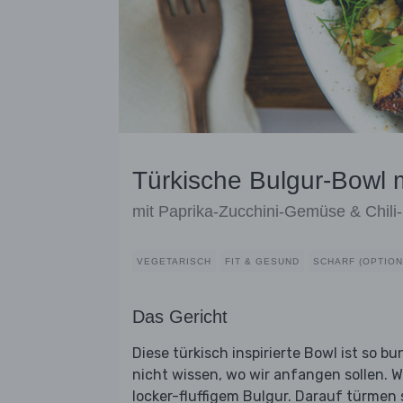
Türkische Bulgur-Bowl m
mit Paprika-Zucchini-Gemüse & Chil
VEGETARISCH
FIT & GESUND
SCHARF (OPTION
Das Gericht
Diese türkisch inspirierte Bowl ist so 
nicht wissen, wo wir anfangen sollen. Wi
locker-fluffigem Bulgur. Darauf türmen 