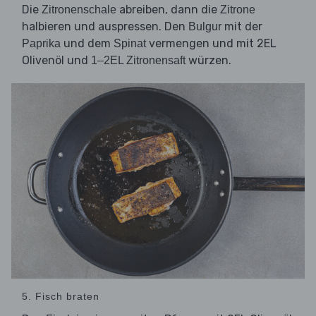
Die
abreiben, dann die
Zitronenschale
Zitrone
halbieren und auspressen. Den
mit der
Bulgur
und dem
vermengen und mit 2EL
Paprika
Spinat
Olivenöl und
würzen.
1–2EL Zitronensaft
5. Fisch braten