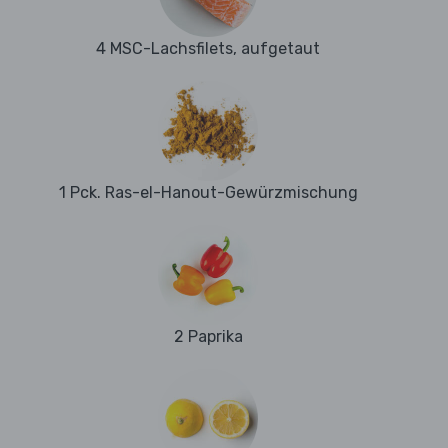
4 MSC-Lachsfilets, aufgetaut
1 Pck. Ras-el-Hanout-Gewürzmischung
2 Paprika