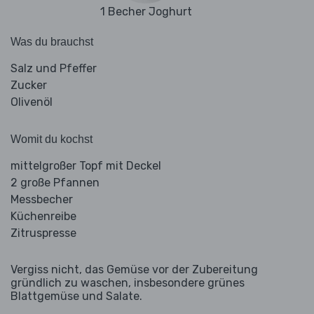
1 Becher Joghurt
Was du brauchst
Salz und Pfeffer
Zucker
Olivenöl
Womit du kochst
mittelgroßer Topf mit Deckel
2 große Pfannen
Messbecher
Küchenreibe
Zitruspresse
Vergiss nicht, das Gemüse vor der Zubereitung
gründlich zu waschen, insbesondere grünes
Blattgemüse und Salate.