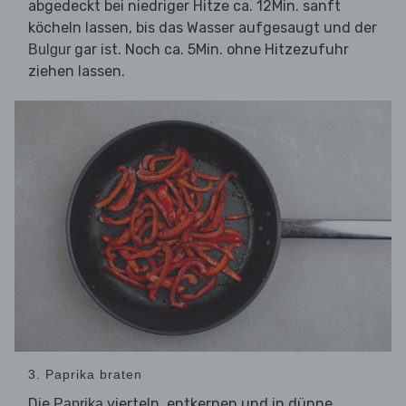
abgedeckt bei niedriger Hitze ca. 12Min. sanft
köcheln lassen, bis das Wasser aufgesaugt und der
gar ist. Noch ca. 5Min. ohne Hitzezufuhr
Bulgur
ziehen lassen.
3. Paprika braten
Die
vierteln, entkernen und in dünne
Paprika