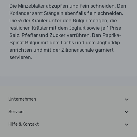
Die
abzupfen und fein schneiden. Den
Minzeblätter
ebenfalls fein schneiden.
Koriander samt Stängeln
Die
unter den
mengen, die
½ der Kräuter
Bulgur
mit dem
sowie je 1 Prise
restlichen Kräuter
Joghurt
Salz, Pfeffer und Zucker verrühren. Den
Paprika-
mit dem
und dem
Spinat-Bulgur
Lachs
Joghurtdip
anrichten und mit der
garniert
Zitronenschale
servieren.
Unternehmen
Service
Hilfe & Kontakt