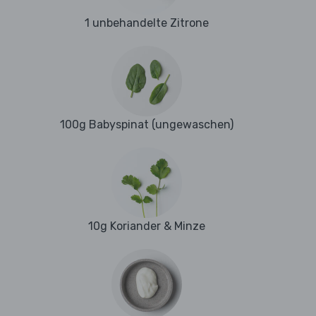
1 unbehandelte Zitrone
100g Babyspinat (ungewaschen)
10g Koriander & Minze