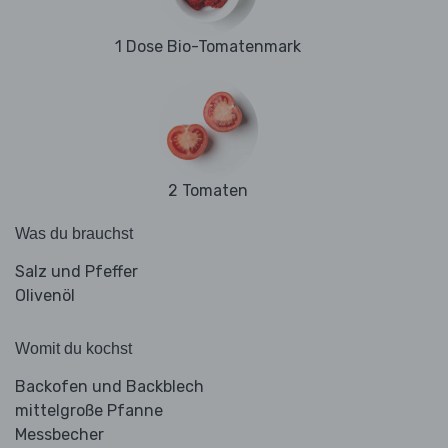
1 Dose Bio-Tomatenmark
2 Tomaten
Was du brauchst
Salz und Pfeffer
Olivenöl
Womit du kochst
Backofen und Backblech
mittelgroße Pfanne
Messbecher