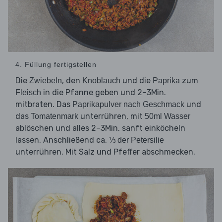
4. Füllung fertigstellen
Die
, den
und die
zum
Zwiebeln
Knoblauch
Paprika
in die Pfanne geben und 2–3Min.
Fleisch
mitbraten. Das
und
Paprikapulver nach Geschmack
das
unterrühren, mit
Tomatenmark
50ml Wasser
ablöschen und alles 2–3Min. sanft einköcheln
lassen. Anschließend ca.
⅓ der Petersilie
unterrühren. Mit Salz und Pfeffer abschmecken.