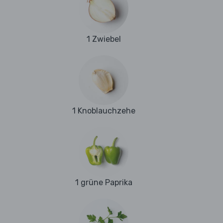
1 Zwiebel
1 Knoblauchzehe
1 grüne Paprika