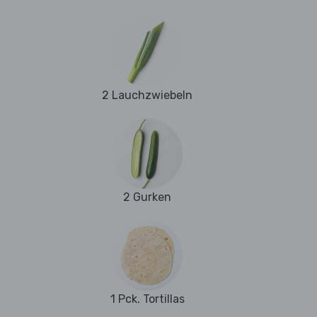
2 Lauchzwiebeln
2 Gurken
1 Pck. Tortillas