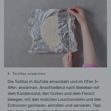
6. Tortillas erwärmen
Die
in Alufolie einwickeln und im Ofen 3–
Tortillas
4Min. erwärmen. Anschließend nach Belieben mit
dem
, den
und dem
Karottensalat
Gurken
Fleisch
belegen, mit den
und den
restlichen Lauchzwiebeln
garnieren, einrollen und servieren.
Erdnüssen
Tipp: