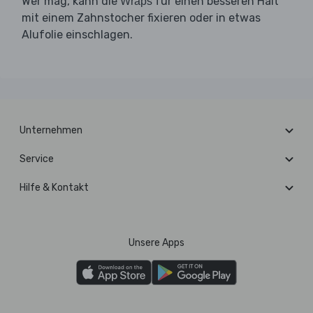
Wer mag, kann die
für einen besseren Halt
Wraps
mit einem Zahnstocher fixieren oder in etwas
Alufolie einschlagen.
Unternehmen
Service
Hilfe & Kontakt
Unsere Apps