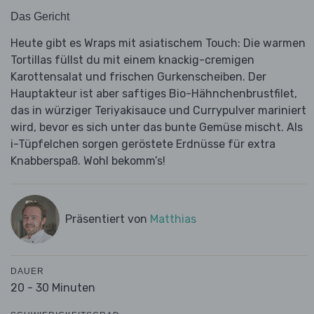
Das Gericht
Heute gibt es Wraps mit asiatischem Touch: Die warmen
Tortillas füllst du mit einem knackig-cremigen
Karottensalat und frischen Gurkenscheiben. Der
Hauptakteur ist aber saftiges Bio-Hähnchenbrustfilet,
das in würziger Teriyakisauce und Currypulver mariniert
wird, bevor es sich unter das bunte Gemüse mischt. Als
i-Tüpfelchen sorgen geröstete Erdnüsse für extra
Knabberspaß. Wohl bekomm’s!
Präsentiert von
Matthias
DAUER
20 - 30 Minuten