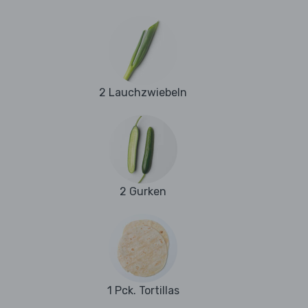
2 Lauchzwiebeln
2 Gurken
1 Pck. Tortillas