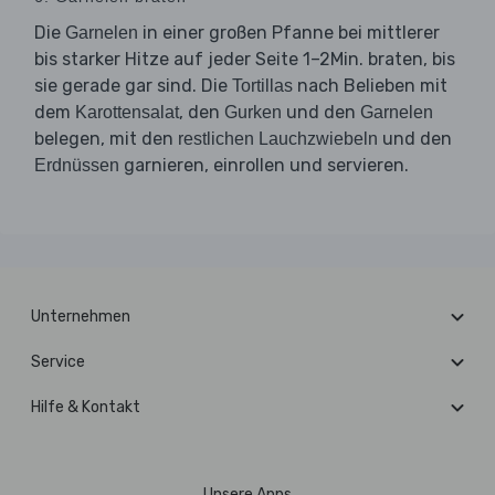
Die
in einer großen Pfanne bei mittlerer
Garnelen
bis starker Hitze auf jeder Seite 1–2Min. braten, bis
sie gerade gar sind. Die
nach Belieben mit
Tortillas
dem
, den
und den
Karottensalat
Gurken
Garnelen
belegen, mit den
und den
restlichen Lauchzwiebeln
garnieren, einrollen und servieren.
Erdnüssen
Unternehmen
Service
Hilfe & Kontakt
Unsere Apps