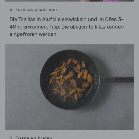
5. Tortillas erwärmen
Die
in Alufolie einwickeln und im Ofen 3–
Tortillas
4Min. erwärmen.
Die
können
Tipp:
übrigen Tortillas
eingefroren werden.
6. Garnelen braten