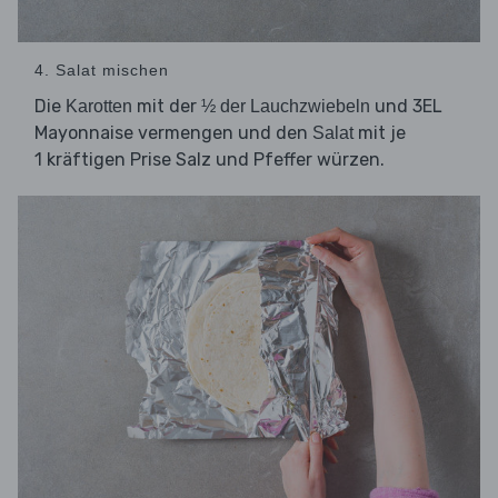
4. Salat mischen
Die
mit der
und 3EL
Karotten
½ der Lauchzwiebeln
Mayonnaise vermengen und den
mit je
Salat
1 kräftigen Prise Salz und Pfeffer würzen.