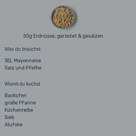
50g Erdnüsse, geröstet & gesalzen
Was du brauchst
3EL Mayonnaise
Salz und Pfeffer
Womit du kochst
Backofen
große Pfanne
Küchenreibe
Sieb
Alufolie