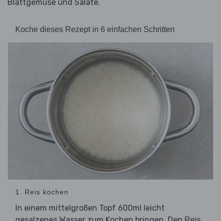
Blattgemüse und Salate.
Koche dieses Rezept in 6 einfachen Schritten
1. Reis kochen
In einem mittelgroßen Topf 600ml leicht
gesalzenes Wasser zum Kochen bringen. Den
Reis