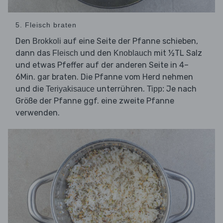
5. Fleisch braten
Den
auf eine Seite der Pfanne schieben,
Brokkoli
dann das
und den
mit ½TL Salz
Fleisch
Knoblauch
und etwas Pfeffer auf der anderen Seite in 4–
6Min. gar braten. Die Pfanne vom Herd nehmen
und die
unterrühren.
Je nach
Teriyakisauce
Tipp:
Größe der Pfanne ggf. eine zweite Pfanne
verwenden.