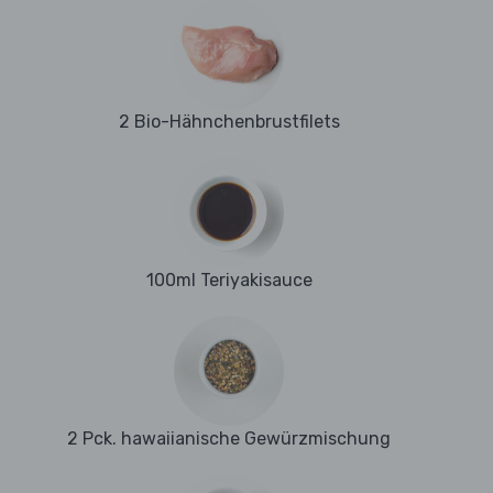
2 Bio-Hähnchenbrustfilets
100ml Teriyakisauce
2 Pck. hawaiianische Gewürzmischung