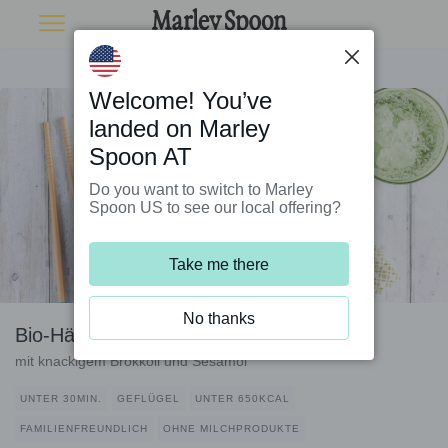
Welcome! You’ve
landed on Marley
Spoon AT
Do you want to switch to Marley
Spoon US to see our local offering?
Take me there
No thanks
Bio-Hähnchen auf Poké-Reis
mit knackigem Brokkoli und Sesamöl
UNTER 30MIN.
GEFLÜGEL
UNTER 650KCAL
FAMILIENFREUNDLICH
OHNE MILCHPRODUKTE