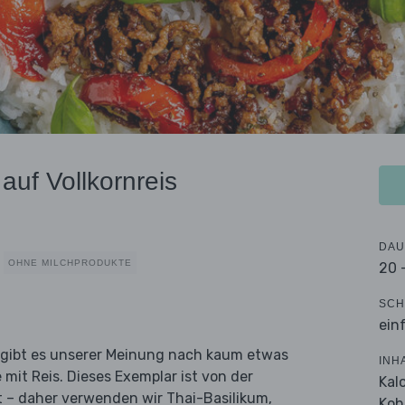
auf Vollkornreis
DAU
OHNE MILCHPRODUKTE
20 
SCH
ein
 gibt es unserer Meinung nach kaum etwas
INH
mit Reis. Dieses Exemplar ist von der
Kal
t – daher verwenden wir Thai-Basilikum,
Koh