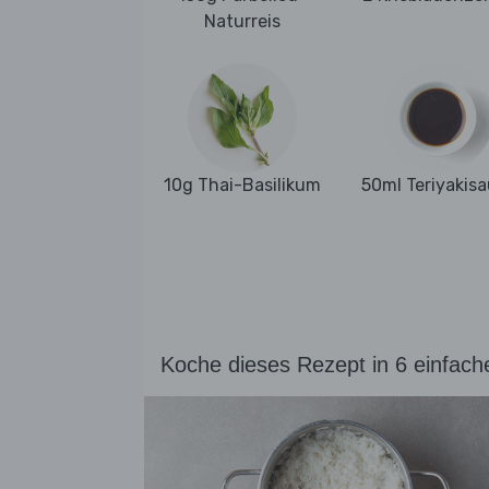
Naturreis
10g Thai-Basilikum
50ml Teriyakis
Koche dieses Rezept in 6 einfach