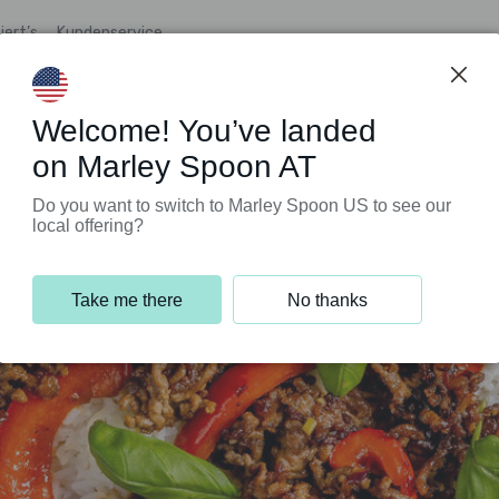
iert’s
Kundenservice
Welcome! You’ve landed
on Marley Spoon AT
Do you want to switch to Marley Spoon US to see our
local offering?
Take me there
No thanks