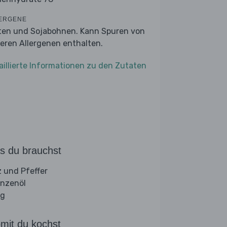
ERGENE
ten und Sojabohnen. Kann Spuren von
eren Allergenen enthalten.
aillierte Informationen zu den Zutaten
s du brauchst
z und Pfeffer
anzenöl
ig
mit du kochst