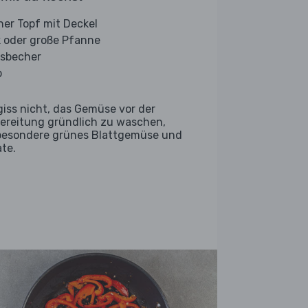
iner Topf mit Deckel
 oder große Pfanne
sbecher
b
giss nicht, das Gemüse vor der
ereitung gründlich zu waschen,
besondere grünes Blattgemüse und
ate.