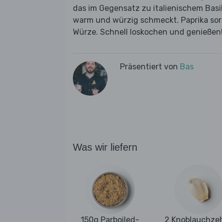
das im Gegensatz zu italienischem Basi
warm und würzig schmeckt. Paprika sorg
Würze. Schnell loskochen und genießen
Präsentiert von
Bas
Was wir liefern
150g Parboiled-
2 Knoblauchze