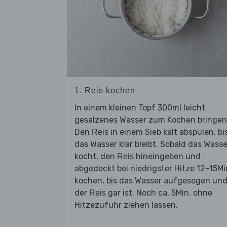
1. Reis kochen
In einem kleinen Topf 300ml leicht
gesalzenes Wasser zum Kochen bringen
Den
in einem Sieb kalt abspülen, bi
Reis
das Wasser klar bleibt. Sobald das Wasse
kocht, den
hineingeben und
Reis
abgedeckt bei niedrigster Hitze 12–15Mi
kochen, bis das Wasser aufgesogen un
der
gar ist. Noch ca. 5Min. ohne
Reis
Hitzezufuhr ziehen lassen.