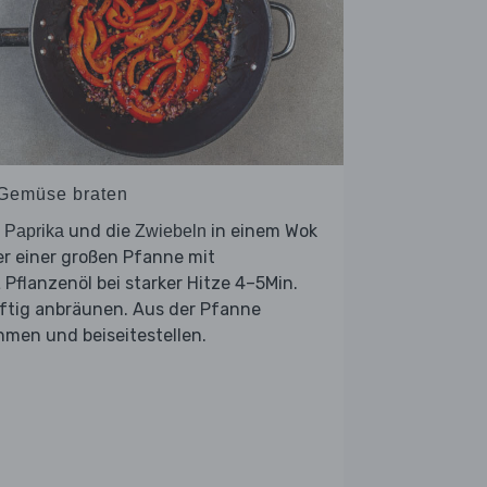
 Gemüse braten
e
und die
in einem Wok
Paprika
Zwiebeln
r einer großen Pfanne mit
 Pflanzenöl bei starker Hitze 4–5Min.
ftig anbräunen. Aus der Pfanne
men und beiseitestellen.