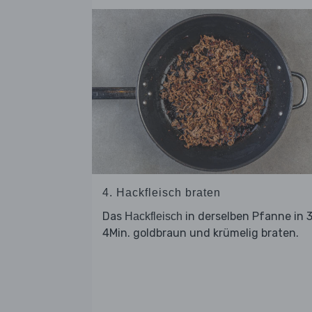
4. Hackfleisch braten
Das
in derselben Pfanne in 
Hackfleisch
4Min. goldbraun und krümelig braten.