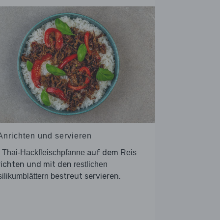
 Anrichten und servieren
e
auf dem
Thai-Hackfleischpfanne
Reis
richten und mit den
restlichen
bestreut servieren.
ilikumblättern