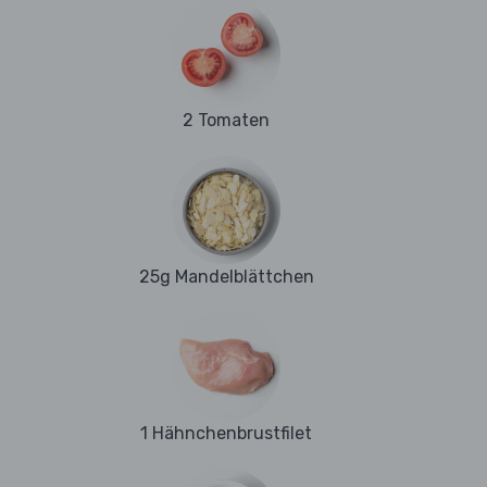
2 Tomaten
25g Mandelblättchen
1 Hähnchenbrustfilet