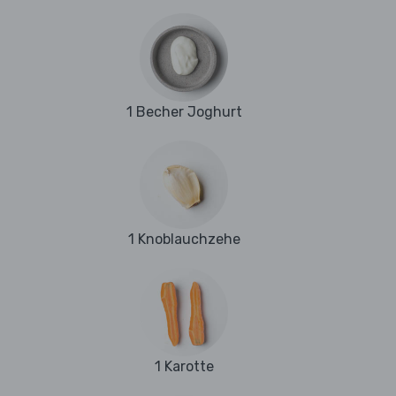
1 Becher Joghurt
1 Knoblauchzehe
1 Karotte