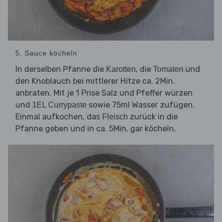
5. Sauce köcheln
In derselben Pfanne die
, die
und
Karotten
Tomaten
den Knoblauch bei mittlerer Hitze ca. 2Min.
anbraten. Mit je 1 Prise Salz und Pfeffer würzen
und
sowie 75ml Wasser zufügen.
1EL Currypaste
Einmal aufkochen, das
zurück in die
Fleisch
Pfanne geben und in ca. 5Min. gar köcheln.