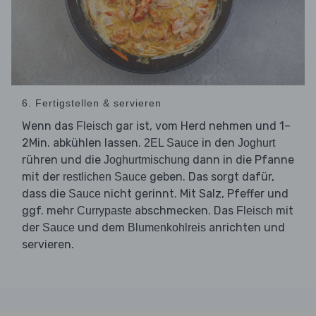
6. Fertigstellen & servieren
Wenn das
gar ist, vom Herd nehmen und 1–
Fleisch
2Min. abkühlen lassen.
in den
2EL Sauce
Joghurt
rühren und die
dann in die Pfanne
Joghurtmischung
mit der
geben. Das sorgt dafür,
restlichen Sauce
dass die
nicht gerinnt. Mit Salz, Pfeffer und
Sauce
ggf. mehr
abschmecken. Das
mit
Currypaste
Fleisch
der
und dem
anrichten und
Sauce
Blumenkohlreis
servieren.