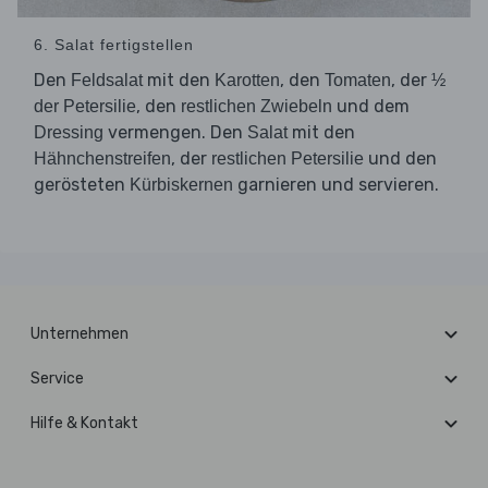
6. Salat fertigstellen
Den
mit den
, den
, der
Feldsalat
Karotten
Tomaten
½
, den
und dem
der Petersilie
restlichen Zwiebeln
vermengen. Den
mit den
Dressing
Salat
, der
und den
Hähnchenstreifen
restlichen Petersilie
gerösteten
garnieren und servieren.
Kürbiskernen
Unternehmen
Service
Hilfe & Kontakt