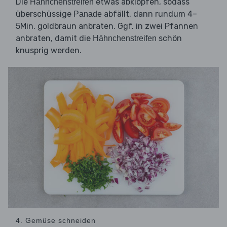
Die
etwas abklopfen, sodass
Hähnchenstreifen
überschüssige
abfällt, dann rundum 4–
Panade
5Min. goldbraun anbraten. Ggf. in zwei Pfannen
anbraten, damit die
schön
Hähnchenstreifen
knusprig werden.
4. Gemüse schneiden