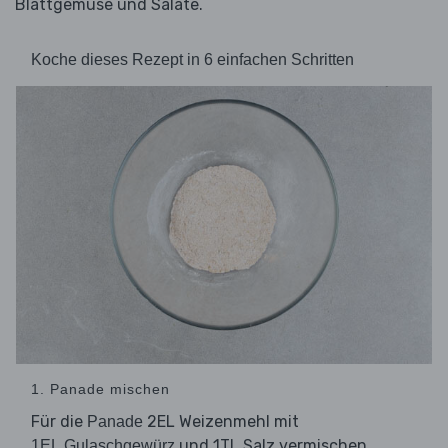
Blattgemüse und Salate.
Koche dieses Rezept in 6 einfachen Schritten
1. Panade mischen
Für die
2EL Weizenmehl mit
Panade
und 1TL Salz vermischen.
1EL Gulaschgewürz