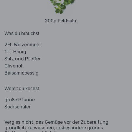
200g Feldsalat
Was du brauchst
2EL Weizenmehl
1TL Honig
Salz und Pfeffer
Olivenöl
Balsamicoessig
Womit du kochst
große Pfanne
Sparschäler
Vergiss nicht, das Gemüse vor der Zubereitung
gründlich zu waschen, insbesondere grünes