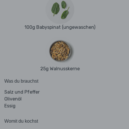
100g Babyspinat (ungewaschen)
25g Walnusskerne
Was du brauchst
Salz und Pfeffer
Olivenöl
Essig
Womit du kochst