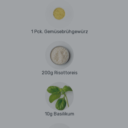
1 Pck. Gemüsebrühgewürz
200g Risottoreis
10g Basilikum