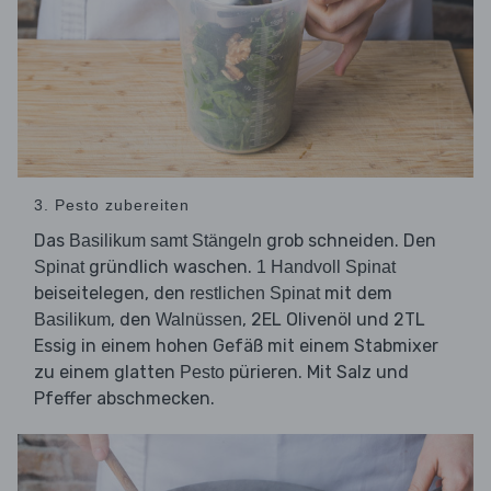
3. Pesto zubereiten
Das
grob schneiden. Den
Basilikum samt Stängeln
gründlich waschen.
Spinat
1 Handvoll Spinat
beiseitelegen, den
mit dem
restlichen Spinat
, den
, 2EL Olivenöl und 2TL
Basilikum
Walnüssen
Essig in einem hohen Gefäß mit einem Stabmixer
zu einem glatten
pürieren. Mit Salz und
Pesto
Pfeffer abschmecken.