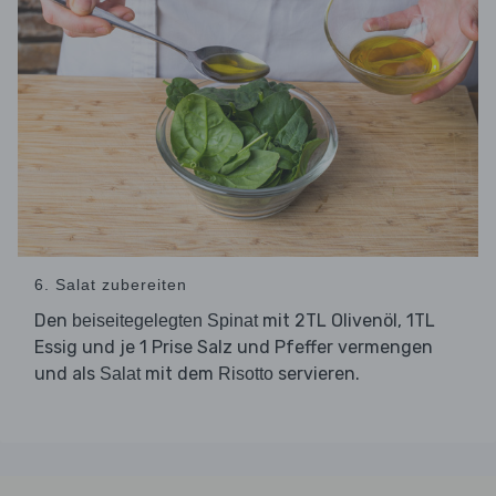
6. Salat zubereiten
Den
mit 2TL Olivenöl, 1TL
beiseitegelegten Spinat
Essig und je 1 Prise Salz und Pfeffer vermengen
und als
mit dem
servieren.
Salat
Risotto