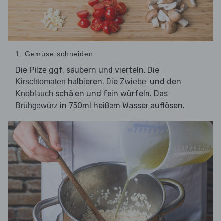
1. Gemüse schneiden
Die
ggf. säubern und vierteln. Die
Pilze
halbieren. Die
und den
Kirschtomaten
Zwiebel
schälen und fein würfeln. Das
Knoblauch
in 750ml heißem Wasser auflösen.
Brühgewürz