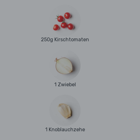
250g Kirschtomaten
1 Zwiebel
1 Knoblauchzehe