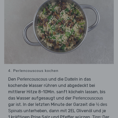
4. Perlencouscous kochen
Den
und die
in das
Perlencouscous
Datteln
kochende Wasser rühren und abgedeckt bei
mittlerer Hitze 8–10Min. sanft köcheln lassen, bis
das Wasser aufgesaugt und der
Perlencouscous
gar ist. In der letzten Minute der Garzeit die
½ des
unterheben, dann mit 2EL Olivenöl und je
Spinats
1 kräftigen Prise Salz und Pfeffer würzen.
Der
Tipp: