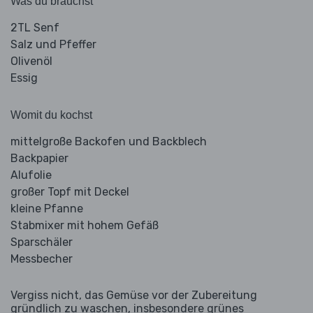
Was du brauchst
2TL Senf
Salz und Pfeffer
Olivenöl
Essig
Womit du kochst
mittelgroße Backofen und Backblech
Backpapier
Alufolie
großer Topf mit Deckel
kleine Pfanne
Stabmixer mit hohem Gefäß
Sparschäler
Messbecher
Vergiss nicht, das Gemüse vor der Zubereitung
gründlich zu waschen, insbesondere grünes