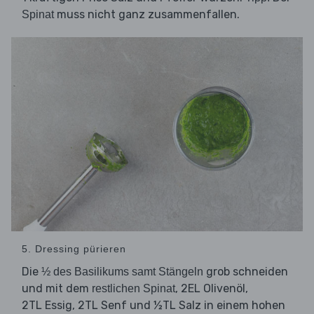
muss nicht ganz zusammenfallen.
Spinat
5. Dressing pürieren
Die
grob schneiden
½ des Basilikums samt Stängeln
und mit dem
, 2EL Olivenöl,
restlichen Spinat
2TL Essig, 2TL Senf und ½TL Salz in einem hohen