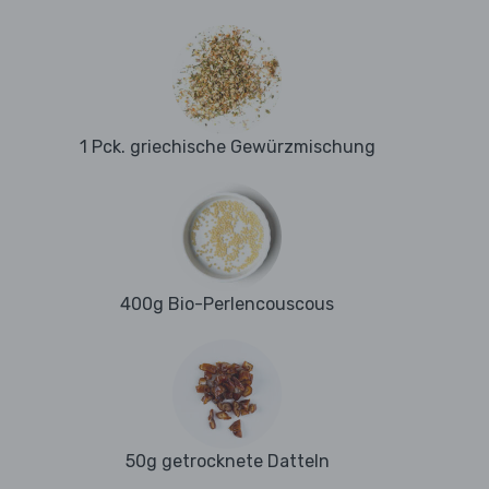
1 Pck. griechische Gewürzmischung
400g Bio-Perlencouscous
50g getrocknete Datteln