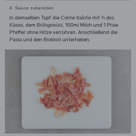
4. Sauce zubereiten
In demselben Topf die
mit
Crème fraîche
¾ des
, dem
, 100ml Milch und 1 Prise
Käses
Brühgewürz
Pfeffer ohne Hitze verrühren. Anschließend die
und den
unterheben.
Pasta
Brokkoli