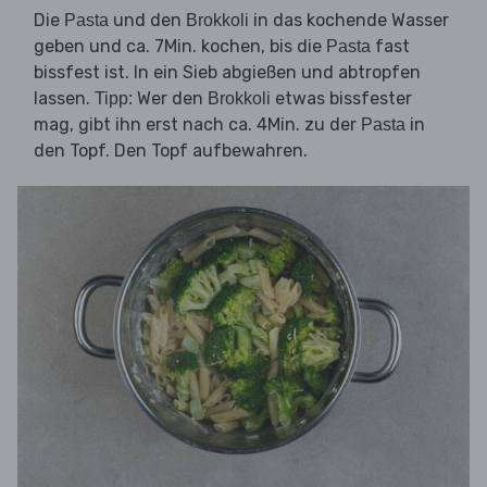
Die
und den
in das kochende Wasser
Pasta
Brokkoli
geben und ca. 7Min. kochen, bis die
fast
Pasta
bissfest ist. In ein Sieb abgießen und abtropfen
lassen.
Wer den
etwas bissfester
Tipp:
Brokkoli
mag, gibt ihn erst nach ca. 4Min. zu der
in
Pasta
den Topf. Den Topf aufbewahren.