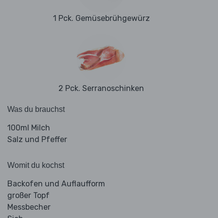
1 Pck. Gemüsebrühgewürz
2 Pck. Serranoschinken
Was du brauchst
100ml Milch
Salz und Pfeffer
Womit du kochst
Backofen und Auflaufform
großer Topf
Messbecher