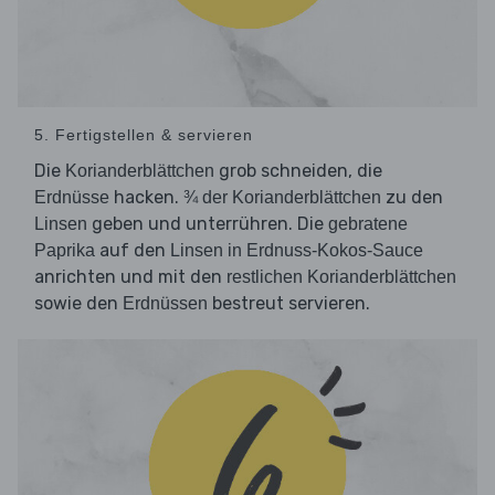
5. Fertigstellen & servieren
Die
grob schneiden, die
Korianderblättchen
hacken.
zu den
Erdnüsse
¾ der Korianderblättchen
geben und unterrühren. Die
Linsen
gebratene
auf den
Paprika
Linsen in Erdnuss-Kokos-Sauce
anrichten und mit den
restlichen Korianderblättchen
sowie den
bestreut servieren.
Erdnüssen