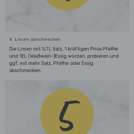
4. Linsen abschmecken
Die
mit ½TL Salz, 1 kräftigen Prise Pfeffer
Linsen
und 1EL (Weißwein-)Essig würzen, probieren und
ggf. mit mehr Salz, Pfeffer oder Essig
abschmecken.