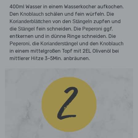
400ml Wasser in einem Wasserkocher aufkochen.
Den
schälen und fein würfeln. Die
Knoblauch
von den
zupfen und
Korianderblättchen
Stängeln
die
fein schneiden. Die
ggf.
Stängel
Peperoni
entkernen und in dünne Ringe schneiden. Die
, die
und den
Peperoni
Korianderstängel
Knoblauch
in einem mittelgroßen Topf mit 2EL Olivenöl bei
mittlerer Hitze 3–5Min. anbräunen.