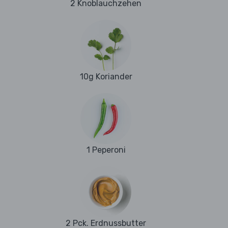
2 Knoblauchzehen
10g Koriander
1 Peperoni
2 Pck. Erdnussbutter