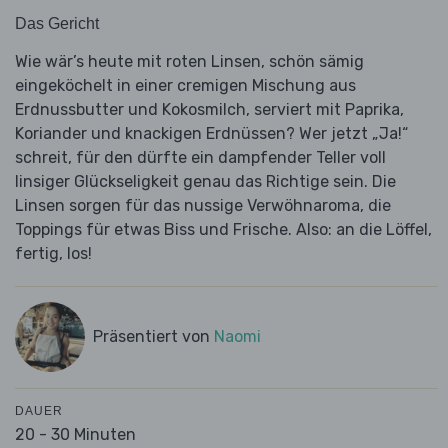
Das Gericht
Wie wär’s heute mit roten Linsen, schön sämig
eingeköchelt in einer cremigen Mischung aus
Erdnussbutter und Kokosmilch, serviert mit Paprika,
Koriander und knackigen Erdnüssen? Wer jetzt „Ja!“
schreit, für den dürfte ein dampfender Teller voll
linsiger Glückseligkeit genau das Richtige sein. Die
Linsen sorgen für das nussige Verwöhnaroma, die
Toppings für etwas Biss und Frische. Also: an die Löffel,
fertig, los!
Präsentiert von
Naomi
DAUER
20 - 30 Minuten