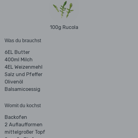
100g Rucola
Was du brauchst
6EL Butter
400ml Milch
4EL Weizenmehl
Salz und Pfeffer
Olivenöl
Balsamicoessig
Womit du kochst
Backofen
2 Auflaufformen
mittelgroßer Topf