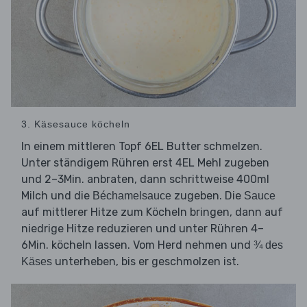
3. Käsesauce köcheln
In einem mittleren Topf 6EL Butter schmelzen.
Unter ständigem Rühren erst 4EL Mehl zugeben
und 2–3Min. anbraten, dann schrittweise 400ml
Milch und die
zugeben. Die
Béchamelsauce
Sauce
auf mittlerer Hitze zum Köcheln bringen, dann auf
niedrige Hitze reduzieren und unter Rühren 4–
6Min. köcheln lassen. Vom Herd nehmen und
¾ des
unterheben, bis er geschmolzen ist.
Käses