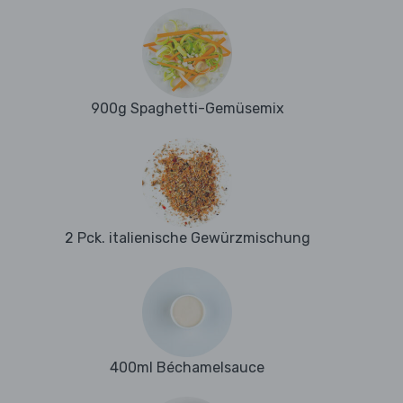
900g Spaghetti-Gemüsemix
2 Pck. italienische Gewürzmischung
400ml Béchamelsauce