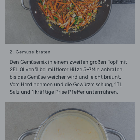
2. Gemüse braten
Den
in einem zweiten großen Topf mit
Gemüsemix
2EL Olivenöl bei mittlerer Hitze 5–7Min anbraten,
bis das
weicher wird und leicht bräunt.
Gemüse
Vom Herd nehmen und die
, 1TL
Gewürzmischung
Salz und 1 kräftige Prise Pfeffer unterrrühren.