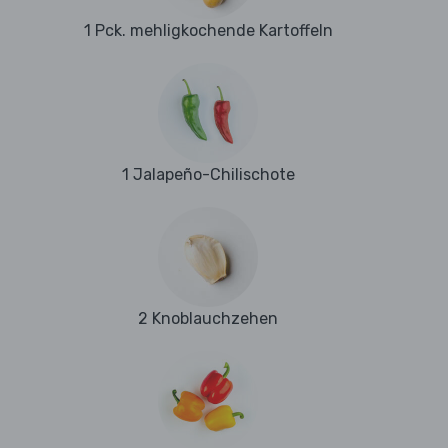
1 Pck. mehligkochende Kartoffeln
1 Jalapeño-Chilischote
2 Knoblauchzehen