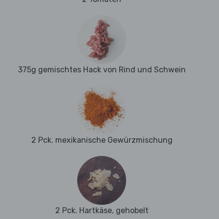
375g gemischtes Hack von Rind und Schwein
2 Pck. mexikanische Gewürzmischung
2 Pck. Hartkäse, gehobelt