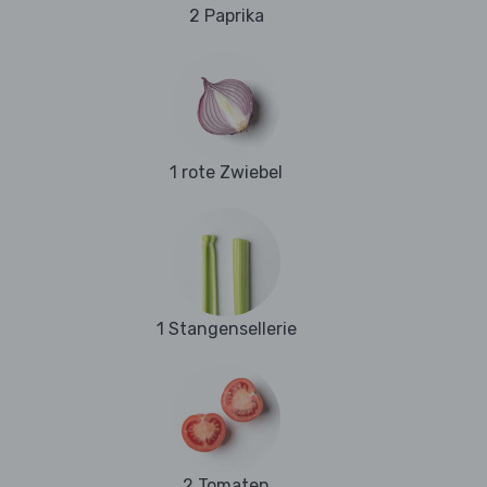
2 Paprika
1 rote Zwiebel
1 Stangensellerie
2 Tomaten