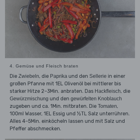
4. Gemüse und Fleisch braten
Die
, die
und den
in einer
Zwiebeln
Paprika
Sellerie
großen Pfanne mit 1EL Olivenöl bei mittlerer bis
starker Hitze 2–3Min. anbraten. Das
, die
Hackfleisch
und den
Gewürzmischung
gewürfelten Knoblauch
zugeben und ca. 1Min. mitbraten. Die
,
Tomaten
100ml Wasser, 1EL Essig und ½TL Salz unterrühren.
Alles 4–5Min. einköcheln lassen und mit Salz und
Pfeffer abschmecken.