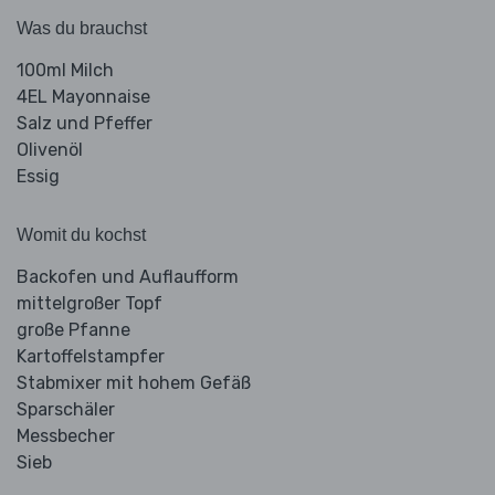
Was du brauchst
100ml Milch
4EL Mayonnaise
Salz und Pfeffer
Olivenöl
Essig
Womit du kochst
Backofen und Auflaufform
mittelgroßer Topf
große Pfanne
Kartoffelstampfer
Stabmixer mit hohem Gefäß
Sparschäler
Messbecher
Sieb