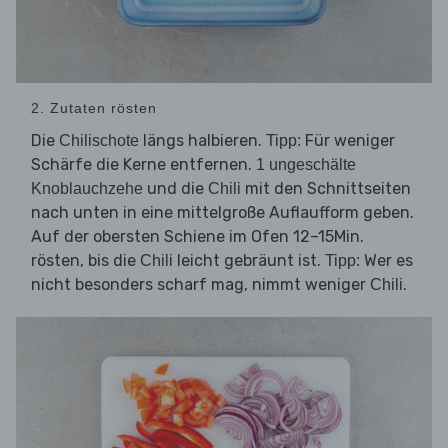
2. Zutaten rösten
Die
längs halbieren.
Für weniger
Chilischote
Tipp:
Schärfe die Kerne entfernen.
1 ungeschälte
und die
mit den Schnittseiten
Knoblauchzehe
Chili
nach unten in eine mittelgroße Auflaufform geben.
Auf der obersten Schiene im Ofen 12–15Min.
rösten, bis die
leicht gebräunt ist.
Wer es
Chili
Tipp:
nicht besonders scharf mag, nimmt weniger
.
Chili