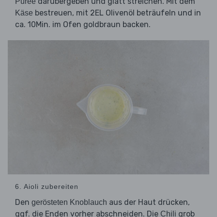
darübergeben und glatt streichen. Mit dem
Püree
bestreuen, mit 2EL Olivenöl beträufeln und in
Käse
ca. 10Min. im Ofen goldbraun backen.
6. Aioli zubereiten
Den
aus der Haut drücken,
gerösteten Knoblauch
ggf. die Enden vorher abschneiden. Die
grob
Chili