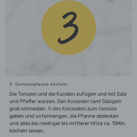
3. Gemüsepfanne köcheln
Die
und die
zufügen und mit Salz
Tomaten
Karotten
und Pfeffer würzen. Den
Koriander samt Stängeln
grob schneiden.
zum
¾ des Korianders
Gemüse
geben und untermengen, die Pfanne abdecken
und alles bei niedriger bis mittlerer Hitze ca. 15Min.
köcheln lassen.