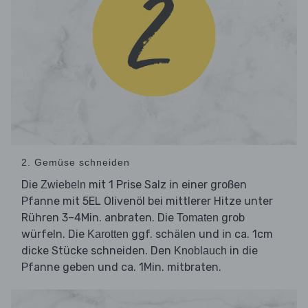
2. Gemüse schneiden
Die
mit 1 Prise Salz in einer großen
Zwiebeln
Pfanne mit 5EL Olivenöl bei mittlerer Hitze unter
Rühren 3–4Min. anbraten. Die
grob
Tomaten
würfeln. Die
ggf. schälen und in ca. 1cm
Karotten
dicke Stücke schneiden. Den
in die
Knoblauch
Pfanne geben und ca. 1Min. mitbraten.