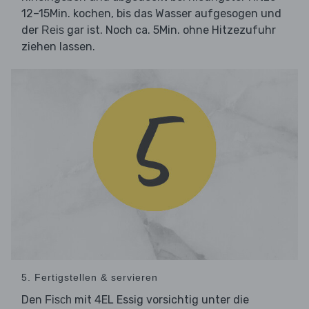
12–15Min. kochen, bis das Wasser aufgesogen und
der
gar ist. Noch ca. 5Min. ohne Hitzezufuhr
Reis
ziehen lassen.
5. Fertigstellen & servieren
Den
mit 4EL Essig vorsichtig unter die
Fisch