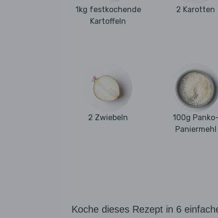
1kg festkochende
2 Karotten
Kartoffeln
2 Zwiebeln
100g Panko
Paniermehl
Koche dieses Rezept in 6 einfach