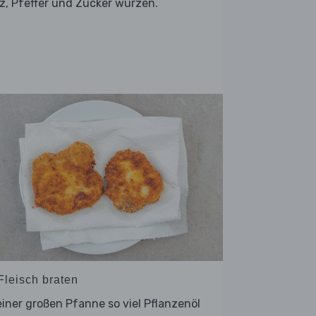
z, Pfeffer und Zucker würzen.
Fleisch braten
einer großen Pfanne so viel Pflanzenöl