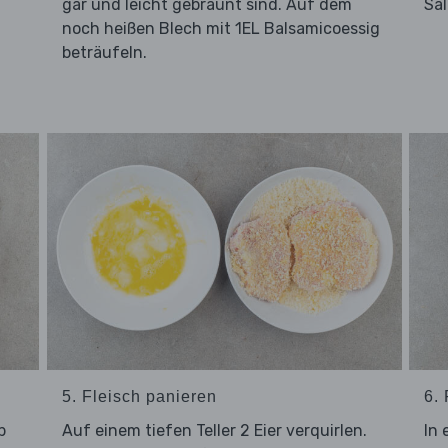
gar und leicht gebräunt sind. Auf dem
Sal
noch heißen Blech mit 1EL Balsamicoessig
beträufeln.
5. Fleisch panieren
6. 
b
Auf einem tiefen Teller 2 Eier verquirlen.
In 