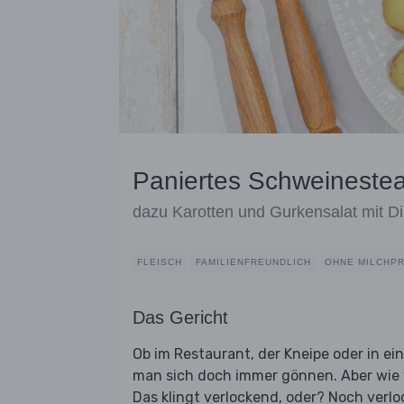
Paniertes Schweinesteak
dazu Karotten und Gurkensalat mit Dil
FLEISCH
FAMILIENFREUNDLICH
OHNE MILCHP
Das Gericht
Ob im Restaurant, der Kneipe oder in ei
man sich doch immer gönnen. Aber wie w
Das klingt verlockend, oder? Noch verlo