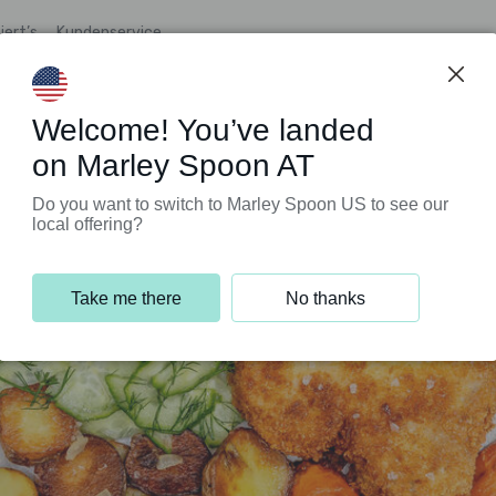
iert’s
Kundenservice
Welcome! You’ve landed
on Marley Spoon AT
Do you want to switch to Marley Spoon US to see our
local offering?
Take me there
No thanks