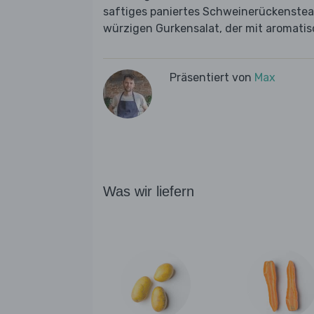
saftiges paniertes Schweinerückenstea
würzigen Gurkensalat, der mit aromatisc
Präsentiert von
Max
Was wir liefern