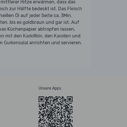
 mittlerer Hitze erwärmen, dass das
zur Hälfte bedeckt ist. Das
isch
Fleisch
heißen Öl auf jeder Seite ca. 3Min.
ten, bis es goldbraun und gar ist. Auf
was Küchenpapier abtropfen lassen,
nn mit den
, den
und
Kartoffeln
Karotten
em
anrichten und servieren.
Gurkensalat
Unsere Apps