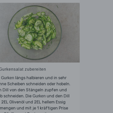
 Gurkensalat zubereiten
e
längs halbieren und in sehr
Gurken
nne Scheiben schneiden oder hobeln.
n
von den Stängeln zupfen und
Dill
ob schneiden. Die
und den
Gurken
Dill
 2EL Olivenöl und 2EL hellem Essig
mengen und mit je 1 kräftigen Prise