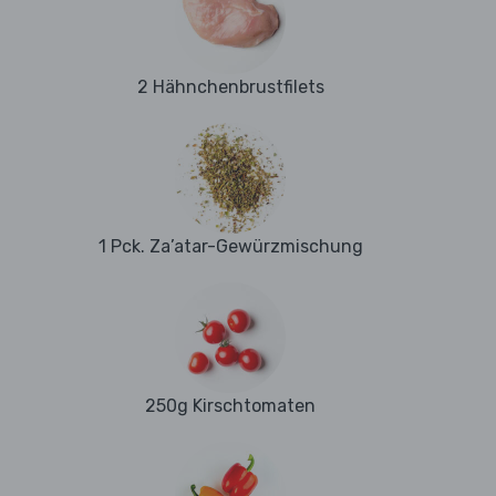
2 Hähnchenbrustfilets
1 Pck. Za’atar-Gewürzmischung
250g Kirschtomaten