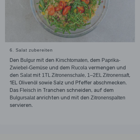
6. Salat zubereiten
Den
mit den
, dem
Bulgur
Kirschtomaten
Paprika-
und dem
vermengen und
Zwiebel-Gemüse
Rucola
den
mit
,
,
Salat
1TL Zitronenschale
1–2EL Zitronensaft
1EL Olivenöl sowie Salz und Pfeffer abschmecken.
Das
in Tranchen schneiden, auf dem
Fleisch
anrichten und mit den
Bulgursalat
Zitronenspalten
servieren.