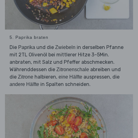
5. Paprika braten
Die
und die
in derselben Pfanne
Paprika
Zwiebeln
mit 2TL Olivenöl bei mittlerer Hitze 3–5Min.
anbraten, mit Salz und Pfeffer abschmecken.
Währenddessen die
abreiben und
Zitronenschale
die
halbieren,
auspressen, die
Zitrone
eine Hälfte
in Spalten schneiden.
andere Hälfte