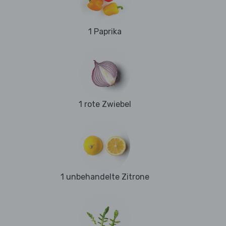
1 Paprika
1 rote Zwiebel
1 unbehandelte Zitrone