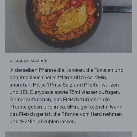
5. Sauce köcheln
In derselben Pfanne die
, die
und
Karotten
Tomaten
den
bei mittlerer Hitze ca. 2Min.
Knoblauch
anbraten. Mit je 1 Prise Salz und Pfeffer würzen
und
sowie 75ml Wasser zufügen.
1EL Currypaste
Einmal aufkochen, das
zurück in die
Fleisch
Pfanne geben und in ca. 5Min. gar köcheln. Wenn
das
gar ist, die Pfanne vom Herd nehmen
Fleisch
und 1–2Min. abkühlen lassen.