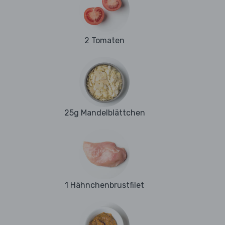
2 Tomaten
25g Mandelblättchen
1 Hähnchenbrustfilet