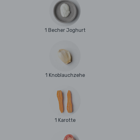
1 Becher Joghurt
1 Knoblauchzehe
1 Karotte