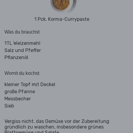
1 Pck. Korma-Currypaste
Was du brauchst
1TL Weizenmehl
Salz und Pfeffer
Pflanzenöl
Womit du kochst
kleiner Topf mit Deckel
große Pfanne
Messbecher
Sieb
Vergiss nicht, das Gemüse vor der Zubereitung
gründlich zu waschen, insbesondere grünes
Blattgemüse und Salate.