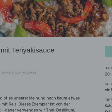
mit Teriyakisauce
DAU
OHNE MILCHPRODUKTE
20 
SCH
ein
 gibt es unserer Meinung nach kaum etwas
INH
mit Reis. Dieses Exemplar ist von der
Kal
t – daher verwenden wir Thai-Basilikum,
Koh