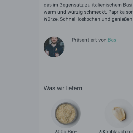
das im Gegensatz zu italienischem Basi
warm und würzig schmeckt. Paprika sorg
Würze. Schnell loskochen und genießen
Präsentiert von
Bas
Was wir liefern
300g Bio-
3 Knoblauchze