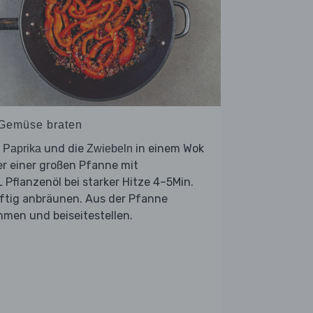
 Gemüse braten
e
und die
in einem Wok
Paprika
Zwiebeln
r einer großen Pfanne mit
 Pflanzenöl bei starker Hitze 4–5Min.
ftig anbräunen. Aus der Pfanne
men und beiseitestellen.