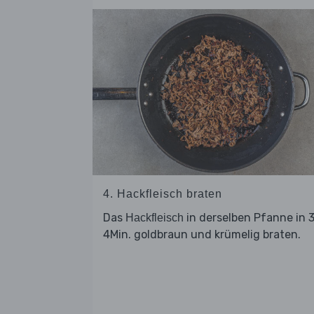
4. Hackfleisch braten
Das
in derselben Pfanne in 
Hackfleisch
4Min. goldbraun und krümelig braten.