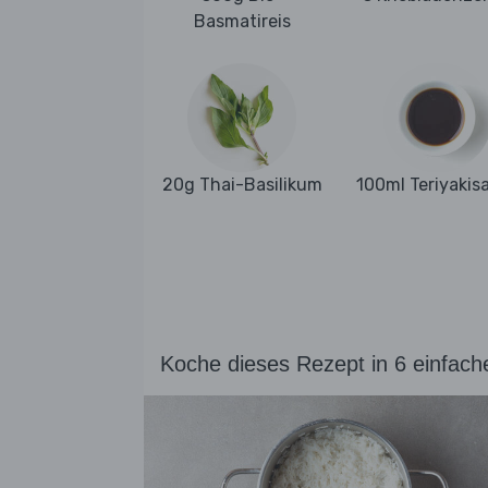
Basmatireis
20g Thai-Basilikum
100ml Teriyakis
Koche dieses Rezept in 6 einfach