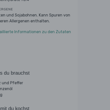
ERGENE
ten und Sojabohnen. Kann Spuren von
eren Allergenen enthalten.
aillierte Informationen zu den Zutaten
s du brauchst
z und Pfeffer
anzenöl
ig
mit du kochst