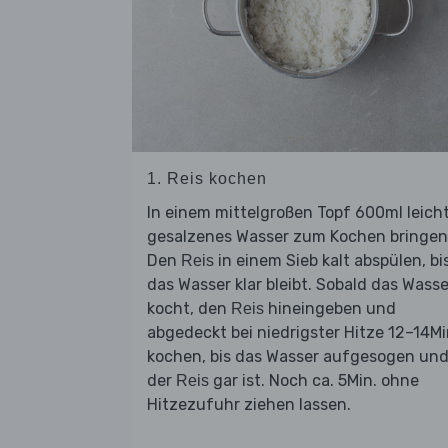
1. Reis kochen
In einem mittelgroßen Topf 600ml leich
gesalzenes Wasser zum Kochen bringen
Den
in einem Sieb kalt abspülen, bi
Reis
das Wasser klar bleibt. Sobald das Wasse
kocht, den
hineingeben und
Reis
abgedeckt bei niedrigster Hitze 12–14Mi
kochen, bis das Wasser aufgesogen un
der
gar ist. Noch ca. 5Min. ohne
Reis
Hitzezufuhr ziehen lassen.