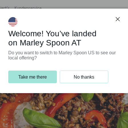
iert’s
Kundenservice
Welcome! You’ve landed
on Marley Spoon AT
Do you want to switch to Marley Spoon US to see our
local offering?
Take me there
No thanks