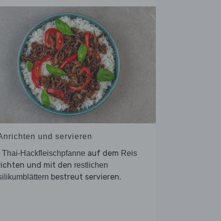
 Anrichten und servieren
e
auf dem
Thai-Hackfleischpfanne
Reis
richten und mit den
restlichen
bestreut servieren.
ilikumblättern