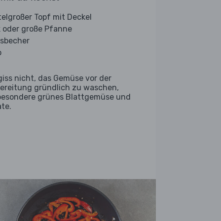
telgroßer Topf mit Deckel
 oder große Pfanne
sbecher
b
giss nicht, das Gemüse vor der
ereitung gründlich zu waschen,
besondere grünes Blattgemüse und
ate.