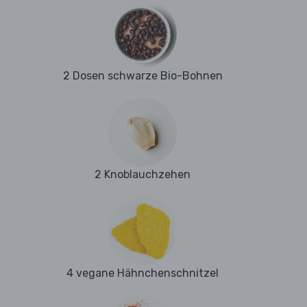
2 Dosen schwarze Bio-Bohnen
2 Knoblauchzehen
4 vegane Hähnchenschnitzel