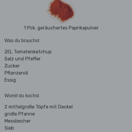
1 Pck. geräuchertes Paprikapulver
Was du brauchst
2EL Tomatenketchup
Salz und Pfeffer
Zucker
Pflanzenöl
Essig
Womit du kochst
2 mittelgroße Töpfe mit Deckel
große Pfanne
Messbecher
Sieb