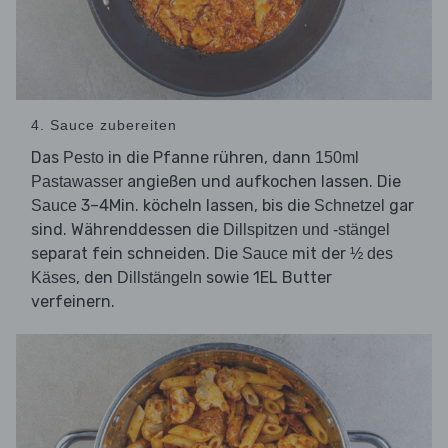
4. Sauce zubereiten
Das
in die Pfanne rühren, dann
Pesto
150ml
angießen und aufkochen lassen. Die
Pastawasser
3–4Min. köcheln lassen, bis die
gar
Sauce
Schnetzel
sind. Währenddessen die
Dillspitzen und -stängel
separat fein schneiden. Die
mit der
Sauce
½ des
, den
sowie 1EL Butter
Käses
Dillstängeln
verfeinern.