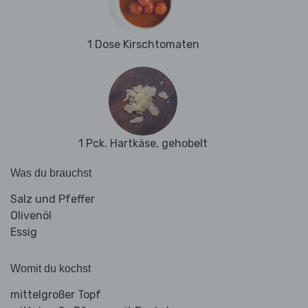
1 Dose Kirschtomaten
1 Pck. Hartkäse, gehobelt
Was du brauchst
Salz und Pfeffer
Olivenöl
Essig
Womit du kochst
mittelgroßer Topf