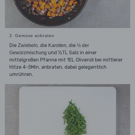
2. Gemüse anbraten
Die
, die
, die
Zwiebeln
Karotten
½ der
und ½TL Salz in einer
Gewürzmischung
mittelgroßen Pfanne mit 1EL Olivenöl bei mittlerer
Hitze 4–5Min. anbraten, dabei gelegentlich
umrühren.