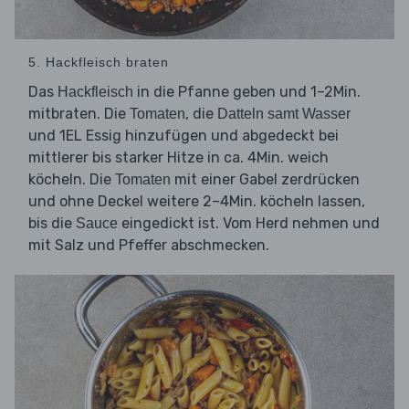
5. Hackfleisch braten
Das
in die Pfanne geben und 1–2Min.
Hackfleisch
mitbraten. Die
, die
Tomaten
Datteln samt Wasser
und 1EL Essig hinzufügen und abgedeckt bei
mittlerer bis starker Hitze in ca. 4Min. weich
köcheln. Die
mit einer Gabel zerdrücken
Tomaten
und ohne Deckel weitere 2–4Min. köcheln lassen,
bis die
eingedickt ist. Vom Herd nehmen und
Sauce
mit Salz und Pfeffer abschmecken.