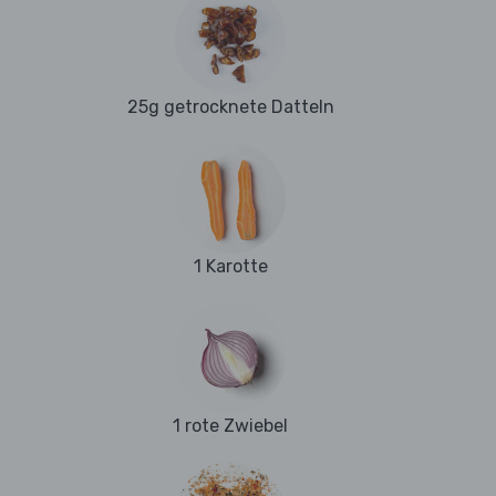
25g getrocknete Datteln
1 Karotte
1 rote Zwiebel