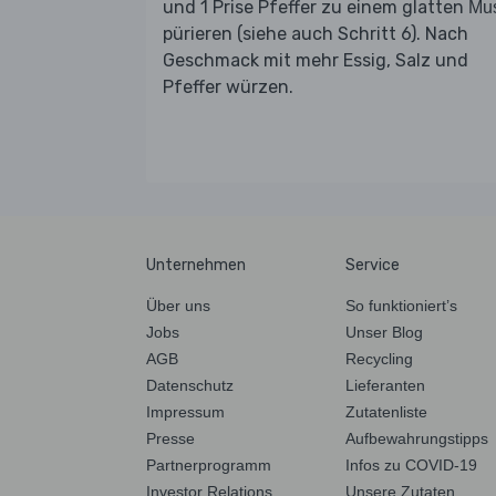
und 1 Prise Pfeffer zu einem glatten
Mu
pürieren (siehe auch Schritt 6). Nach
Geschmack mit mehr Essig, Salz und
Pfeffer würzen.
Unternehmen
Service
Über uns
So funktioniert’s
Jobs
Unser Blog
AGB
Recycling
Datenschutz
Lieferanten
Impressum
Zutatenliste
Presse
Aufbewahrungstipps
Partnerprogramm
Infos zu COVID-19
Investor Relations
Unsere Zutaten