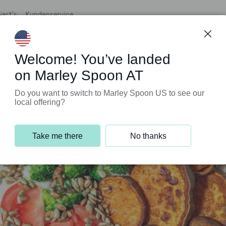
iert’s
Kundenservice
Welcome! You’ve landed
on Marley Spoon AT
Do you want to switch to Marley Spoon US to see our
local offering?
Take me there
No thanks