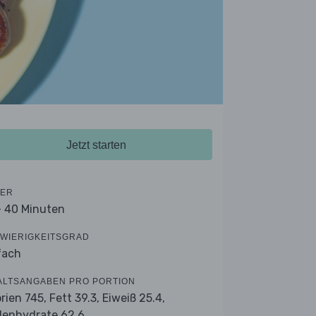
Jetzt starten
ER
- 40 Minuten
WIERIGKEITSGRAD
fach
ALTSANGABEN PRO PORTION
orien 745,
Fett 39.3,
Eiweiß 25.4,
lenhydrate 62.6