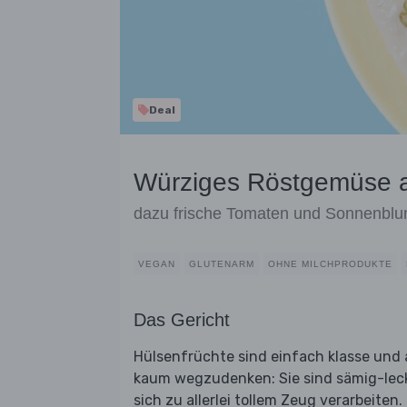
Deal
Würziges Röstgemüse 
dazu frische Tomaten und Sonnenbl
VEGAN
GLUTENARM
OHNE MILCHPRODUKTE
Das Gericht
Hülsenfrüchte sind einfach klasse und
kaum wegzudenken: Sie sind sämig-lec
sich zu allerlei tollem Zeug verarbeite