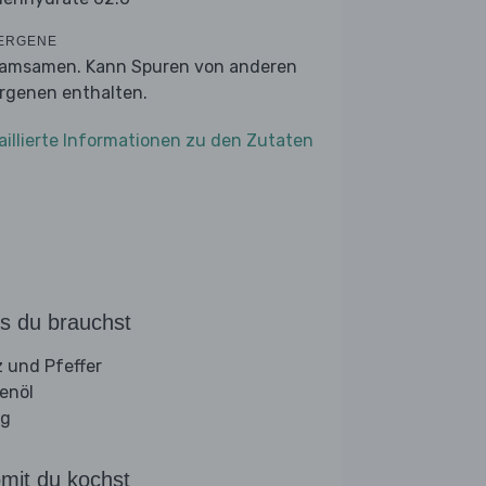
ERGENE
amsamen. Kann Spuren von anderen
ergenen enthalten.
aillierte Informationen zu den Zutaten
s du brauchst
z und Pfeffer
venöl
ig
mit du kochst