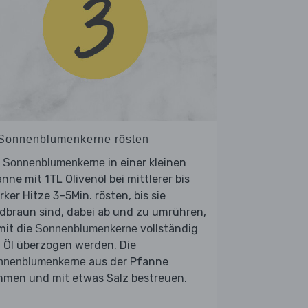
 Sonnenblumenkerne rösten
e
in einer kleinen
Sonnenblumenkerne
nne mit 1TL Olivenöl bei mittlerer bis
rker Hitze 3–5Min. rösten, bis sie
dbraun sind, dabei ab und zu umrühren,
mit die
vollständig
Sonnenblumenkerne
 Öl überzogen werden. Die
aus der Pfanne
nnenblumenkerne
hmen und mit etwas Salz bestreuen.