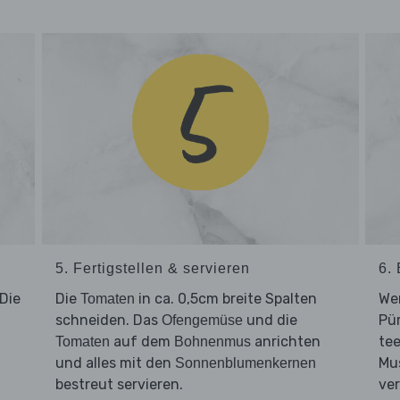
5. Fertigstellen & servieren
6.
Die
Die
in ca. 0,5cm breite Spalten
We
Tomaten
n
schneiden. Das
und die
Pür
Ofengemüse
auf dem
anrichten
tee
Tomaten
Bohnenmus
und alles mit den
Mus
Sonnenblumenkernen
bestreut servieren.
ver