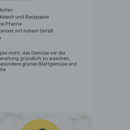
kofen
kblech und Backpapier
ine Pfanne
bmixer mit hohem Gefäß
b
giss nicht, das Gemüse vor der
ereitung gründlich zu waschen,
besondere grünes Blattgemüse und
ate.