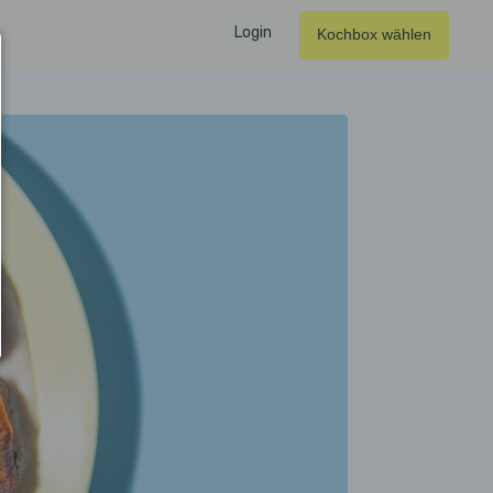
Login
Kochbox wählen