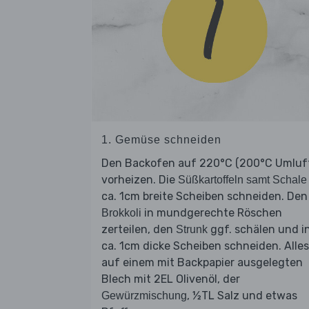
1. Gemüse schneiden
Den Backofen auf 220°C (200°C Umluf
vorheizen. Die
Süßkartoffeln samt Schale
ca. 1cm breite Scheiben schneiden. Den
in mundgerechte Röschen
Brokkoli
zerteilen, den
ggf. schälen und i
Strunk
ca. 1cm dicke Scheiben schneiden. Alles
auf einem mit Backpapier ausgelegten
Blech mit 2EL Olivenöl, der
, ½TL Salz und etwas
Gewürzmischung