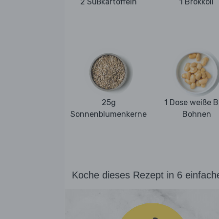
2 Süßkartoffeln
1 Brokkoli
25g
1 Dose weiße B
Sonnenblumenkerne
Bohnen
Koche dieses Rezept in 6 einfach