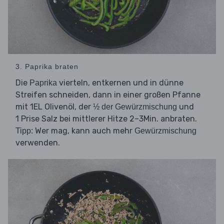
3. Paprika braten
Die
vierteln, entkernen und in dünne
Paprika
Streifen schneiden, dann in einer großen Pfanne
mit 1EL Olivenöl, der
und
½ der Gewürzmischung
1 Prise Salz bei mittlerer Hitze 2–3Min. anbraten.
Wer mag, kann auch mehr
Tipp:
Gewürzmischung
verwenden.