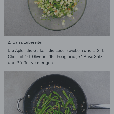
2. Salsa zubereiten
Die
, die
, die
und
Äpfel
Gurken
Lauchzwiebeln
1–2TL
mit 1EL Olivenöl, 1EL Essig und je 1 Prise Salz
Chili
und Pfeffer vermengen.