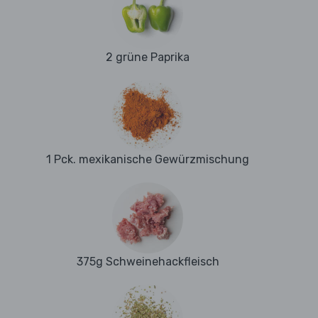
2 grüne Paprika
1 Pck. mexikanische Gewürzmischung
375g Schweinehackfleisch