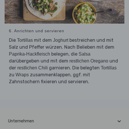
6. Anrichten und servieren
Die
mit dem
bestreichen und mit
Tortillas
Joghurt
Salz und Pfeffer würzen. Nach Belieben mit dem
belegen, die
Paprika-Hackfleisch
Salsa
darübergeben und mit dem
und
restlichen Oregano
der
garnieren. Die belegten
restlichen Chili
Tortillas
zu
zusammenklappen, ggf. mit
Wraps
Zahnstochern fixieren und servieren.
Unternehmen