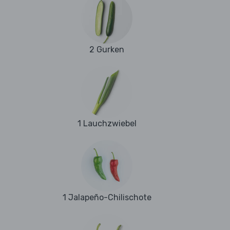
2 Gurken
1 Lauchzwiebel
1 Jalapeño-Chilischote