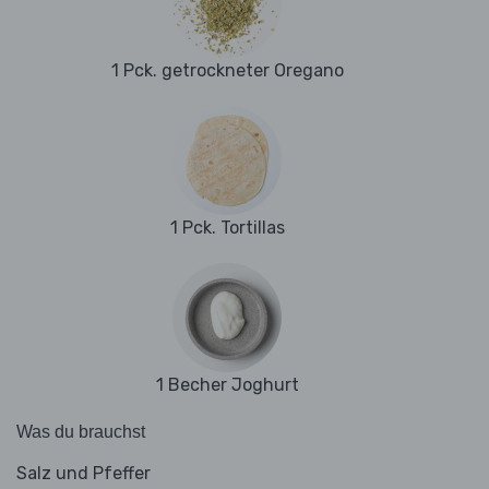
1 Pck. getrockneter Oregano
1 Pck. Tortillas
1 Becher Joghurt
Was du brauchst
Salz und Pfeffer