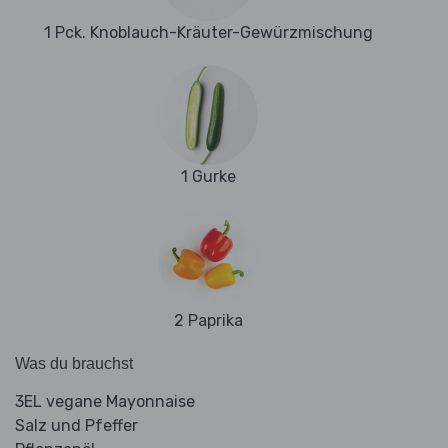
1 Pck. Knoblauch-Kräuter-Gewürzmischung
1 Gurke
2 Paprika
Was du brauchst
3EL vegane Mayonnaise
Salz und Pfeffer