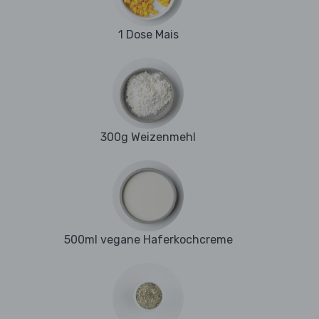
1 Dose Mais
300g Weizenmehl
500ml vegane Haferkochcreme