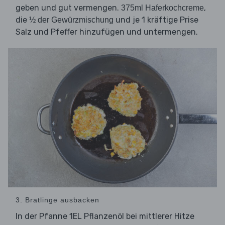
geben und gut vermengen.
,
375ml Haferkochcreme
die
und je 1 kräftige Prise
½ der Gewürzmischung
Salz und Pfeffer hinzufügen und untermengen.
3. Bratlinge ausbacken
In der Pfanne 1EL Pflanzenöl bei mittlerer Hitze