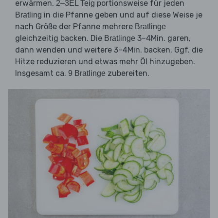
erwärmen.
portionsweise für jeden
2–3EL Teig
in die Pfanne geben und auf diese Weise je
Bratling
nach Größe der Pfanne mehrere
Bratlinge
gleichzeitig backen. Die
3–4Min. garen,
Bratlinge
dann wenden und weitere 3–4Min. backen. Ggf. die
Hitze reduzieren und etwas mehr Öl hinzugeben.
Insgesamt ca.
zubereiten.
9 Bratlinge