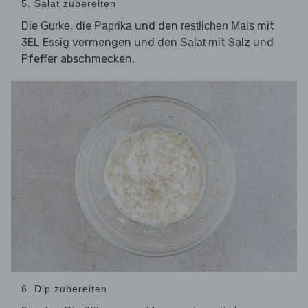
5. Salat zubereiten
Die
, die
und den
mit
Gurke
Paprika
restlichen Mais
3EL Essig vermengen und den
mit Salz und
Salat
Pfeffer abschmecken.
6. Dip zubereiten