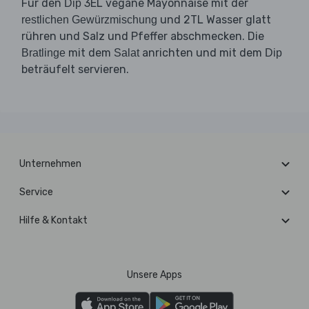
Für den
3EL vegane Mayonnaise mit der
Dip
und 2TL Wasser glatt
restlichen Gewürzmischung
rühren und Salz und Pfeffer abschmecken. Die
mit dem
anrichten und mit dem
Bratlinge
Salat
Dip
beträufelt servieren.
Unternehmen
Service
Hilfe & Kontakt
Unsere Apps