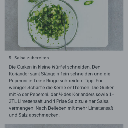
5. Salsa zubereiten
Die
in kleine Würfel schneiden. Den
Gurken
fein schneiden und die
Koriander samt Stängeln
in feine Ringe schneiden.
Für
Peperoni
Tipp:
weniger Schärfe die Kerne entfernen. Die
Gurken
mit
, der
sowie
¼ der Peperoni
½ des Korianders
1–
und 1 Prise Salz zu einer
2TL Limettensaft
Salsa
vermengen. Nach Belieben mit mehr
Limettensaft
und Salz abschmecken.