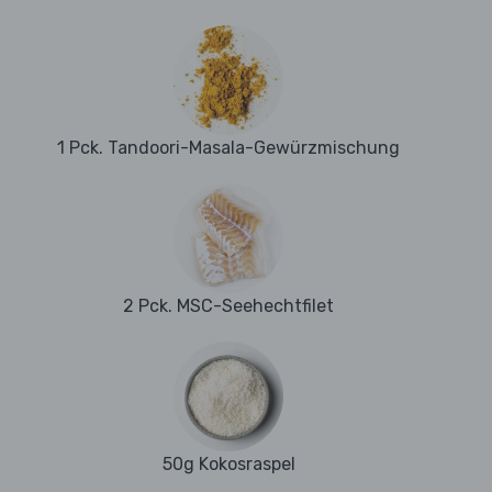
1 Pck. Tandoori-Masala-Gewürzmischung
2 Pck. MSC-Seehechtfilet
50g Kokosraspel