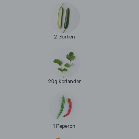
2 Gurken
20g Koriander
1 Peperoni