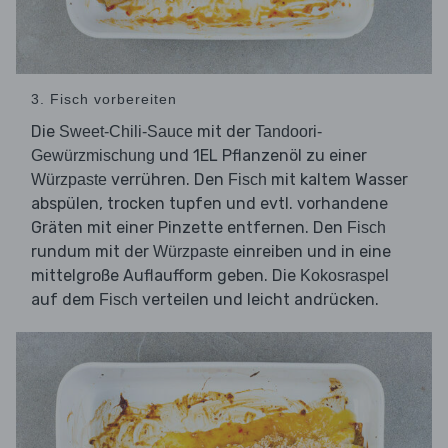
3. Fisch vorbereiten
Die
mit der
Sweet-Chili-Sauce
Tandoori-
und 1EL Pflanzenöl zu einer
Gewürzmischung
verrühren. Den
mit kaltem Wasser
Würzpaste
Fisch
abspülen, trocken tupfen und evtl. vorhandene
Gräten mit einer Pinzette entfernen. Den
Fisch
rundum mit der
einreiben und in eine
Würzpaste
mittelgroße Auflaufform geben. Die
Kokosraspel
auf dem
verteilen und leicht andrücken.
Fisch