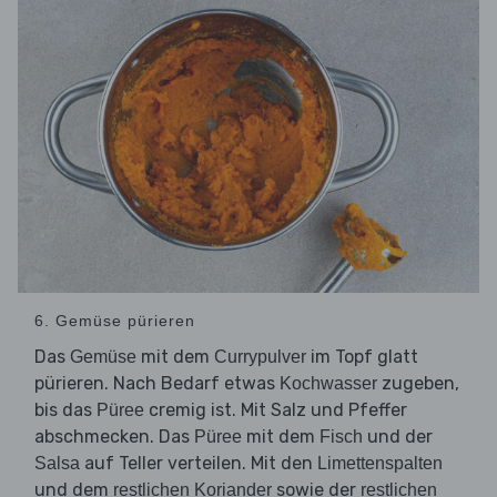
6. Gemüse pürieren
Das
mit dem
im Topf glatt
Gemüse
Currypulver
pürieren. Nach Bedarf etwas
zugeben,
Kochwasser
bis das
cremig ist. Mit Salz und Pfeffer
Püree
abschmecken. Das
mit dem
und der
Püree
Fisch
auf Teller verteilen. Mit den
Salsa
Limettenspalten
und dem
sowie der
restlichen Koriander
restlichen