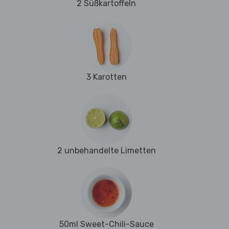
2 Süßkartoffeln
3 Karotten
2 unbehandelte Limetten
50ml Sweet-Chili-Sauce