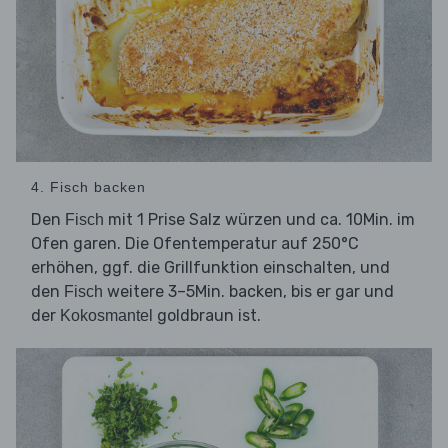
4. Fisch backen
Den
mit 1 Prise Salz würzen und ca. 10Min. im
Fisch
Ofen garen. Die Ofentemperatur auf 250°C
erhöhen, ggf. die Grillfunktion einschalten, und
den
weitere 3–5Min. backen, bis er gar und
Fisch
der
goldbraun ist.
Kokosmantel