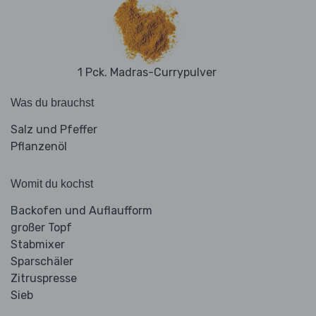
1 Pck. Madras-Currypulver
Was du brauchst
Salz und Pfeffer
Pflanzenöl
Womit du kochst
Backofen und Auflaufform
großer Topf
Stabmixer
Sparschäler
Zitruspresse
Sieb