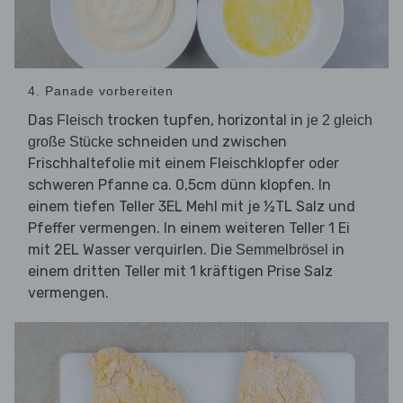
4. Panade vorbereiten
Das
trocken tupfen, horizontal in
Fleisch
je 2 gleich
schneiden und zwischen
große Stücke
Frischhaltefolie mit einem Fleischklopfer oder
schweren Pfanne ca. 0,5cm dünn klopfen. In
einem tiefen Teller 3EL Mehl mit je ½TL Salz und
Pfeffer vermengen. In einem weiteren Teller 1 Ei
mit 2EL Wasser verquirlen. Die
in
Semmelbrösel
einem dritten Teller mit 1 kräftigen Prise Salz
vermengen.