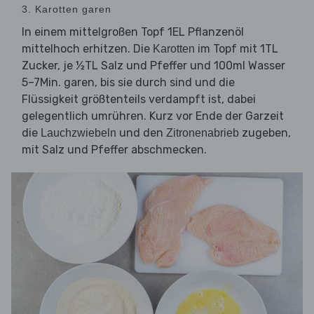
3. Karotten garen
In einem mittelgroßen Topf 1EL Pflanzenöl
mittelhoch erhitzen. Die
im Topf mit 1TL
Karotten
Zucker, je ½TL Salz und Pfeffer und 100ml Wasser
5–7Min. garen, bis sie durch sind und die
Flüssigkeit größtenteils verdampft ist, dabei
gelegentlich umrühren. Kurz vor Ende der Garzeit
die
und den
zugeben,
Lauchzwiebeln
Zitronenabrieb
mit Salz und Pfeffer abschmecken.