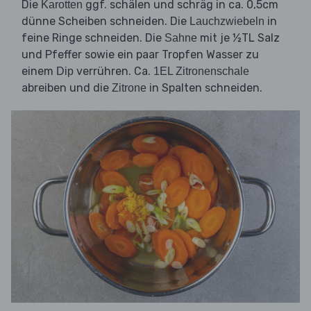
Die
ggf. schälen und schräg in ca. 0,5cm
Karotten
dünne Scheiben schneiden. Die
in
Lauchzwiebeln
feine Ringe schneiden. Die
mit je ½TL Salz
Sahne
und Pfeffer sowie ein paar Tropfen Wasser zu
einem
verrühren. Ca.
Dip
1EL Zitronenschale
abreiben und die
in Spalten schneiden.
Zitrone