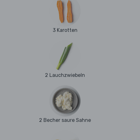
3 Karotten
2 Lauchzwiebeln
2 Becher saure Sahne