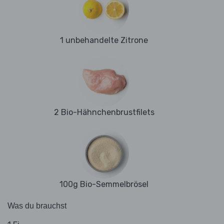
1 unbehandelte Zitrone
2 Bio-Hähnchenbrustfilets
100g Bio-Semmelbrösel
Was du brauchst