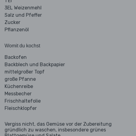
1 Ei
3EL Weizenmehl
Salz und Pfeffer
Zucker
Pflanzenöl
Womit du kochst
Backofen
Backblech und Backpapier
mittelgroßer Topf
große Pfanne
Küchenreibe
Messbecher
Frischhaltefolie
Fleischklopfer
Vergiss nicht, das Gemüse vor der Zubereitung
gründlich zu waschen, insbesondere grünes
Blattgemüse und Salate.